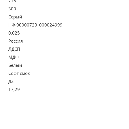
715
300
Серый
НФ-00000723_000024999
0.025
Россия
ЛДСП
МДФ
Белый
Софт смок
Да
17,29