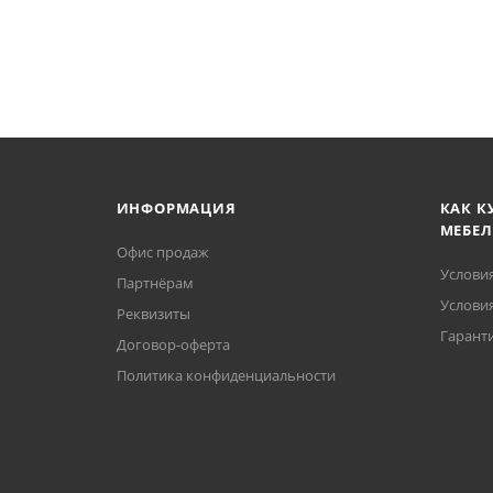
ИНФОРМАЦИЯ
КАК К
МЕБЕЛ
Офис продаж
Услови
Партнёрам
Условия
Реквизиты
Гаранти
Договор-оферта
Политика конфиденциальности