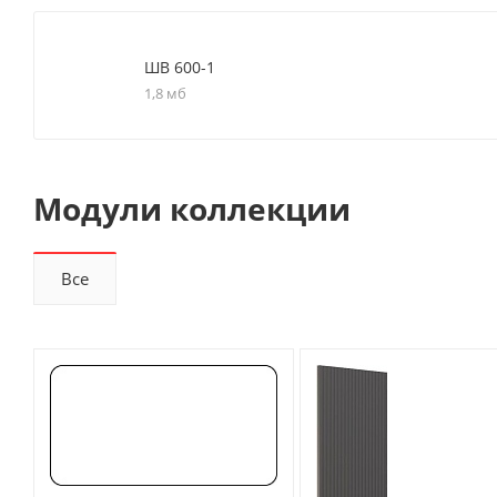
ШВ 600-1
1,8 мб
Модули коллекции
Все