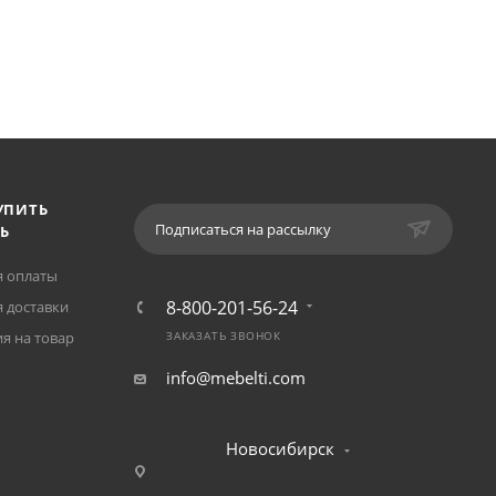
УПИТЬ
Подписаться на рассылку
Ь
я оплаты
8-800-201-56-24
 доставки
я на товар
ЗАКАЗАТЬ ЗВОНОК
info@mebelti.com
Новосибирск