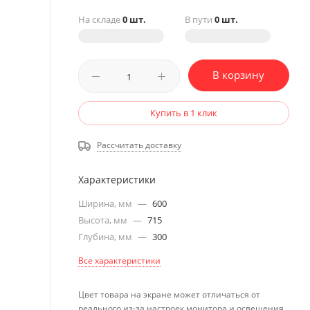
На складе
0 шт.
В пути
0 шт.
В корзину
Купить в 1 клик
Рассчитать доставку
Характеристики
Ширина, мм
—
600
Высота, мм
—
715
Глубина, мм
—
300
Все характеристики
Цвет товара на экране может отличаться от
реального из-за настроек монитора и освещения.