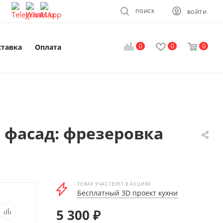
ПОИСК
ВОЙТИ
0
0
0
ставка
Оплата
 фасад: фрезеровка
ТОВАР УЧАСТВУЕТ В АКЦИЯХ
Бесплатный 3D проект кухни
5 300
₽