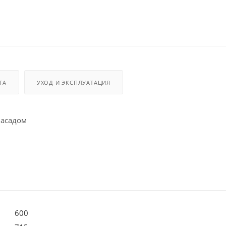
ТА
УХОД И ЭКСПЛУАТАЦИЯ
фасадом
600