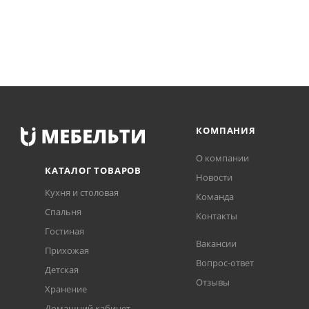
КОМПАНИЯ
О компании
КАТАЛОГ ТОВАРОВ
Новости
Кухня и столовая
Команда
Спальня
Контакты
Гостиная
Вакансии
Прихожая
Вопрос-ответ
Детская
Отзывы
Хранение
Домашний кабинет