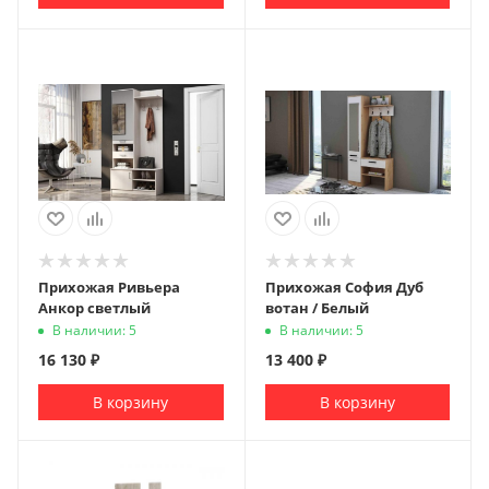
Прихожая Ривьера
Прихожая София Дуб
Анкор светлый
вотан / Белый
В наличии: 5
В наличии: 5
16 130
₽
13 400
₽
В корзину
В корзину