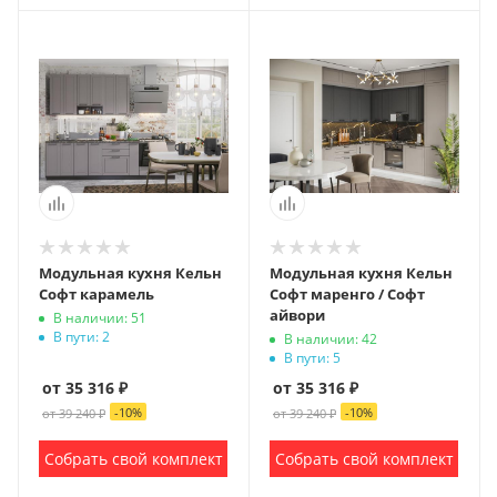
Модульная кухня Кельн
Модульная кухня Кельн
Софт карамель
Софт маренго / Софт
айвори
В наличии: 51
В пути: 2
В наличии: 42
В пути: 5
от 35 316 ₽
от 35 316 ₽
-
10
%
-
10
%
от 39 240 ₽
от 39 240 ₽
Собрать свой комплект
Собрать свой комплект