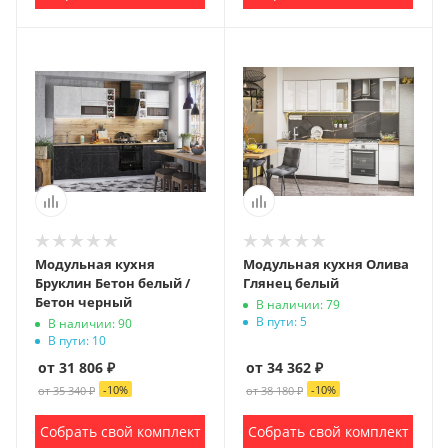
Модульная кухня
Модульная кухня Олива
Бруклин Бетон белый /
Глянец белый
Бетон черный
В наличии: 79
В пути: 5
В наличии: 90
В пути: 10
от 31 806 ₽
от 34 362 ₽
-
10
%
-
10
%
от 35 340 ₽
от 38 180 ₽
Собрать свой комплект
Собрать свой комплект