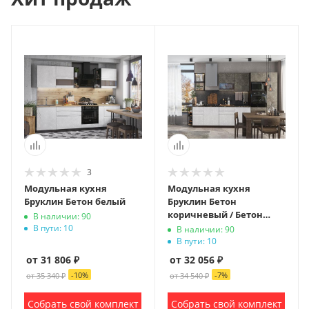
3
Модульная кухня
Модульная кухня
Бруклин Бетон белый
Бруклин Бетон
коричневый / Бетон
В наличии: 90
белый
В пути: 10
В наличии: 90
В пути: 10
от 31 806 ₽
от 32 056 ₽
-
10
%
-
7
%
от 35 340 ₽
от 34 540 ₽
Собрать свой комплект
Собрать свой комплект