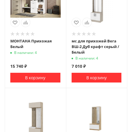
МОНТАНА Прихожая
мс для прихожей Вега
Белый
ВШ-2 Дуб крафт серый /
Белый
В наличии: 4
В наличии: 4
15 740
₽
7 010
₽
В корзину
В корзину