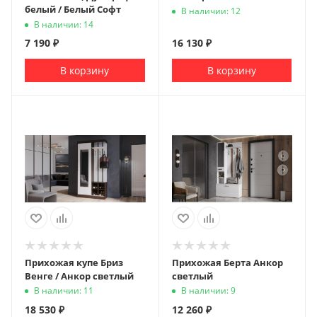
белый / Белый Софт
В наличии: 12
В наличии: 14
7 190
₽
16 130
₽
В корзину
В корзину
Прихожая купе Бриз
Прихожая Берта Анкор
Венге / Анкор светлый
светлый
В наличии: 11
В наличии: 9
18 530
₽
12 260
₽