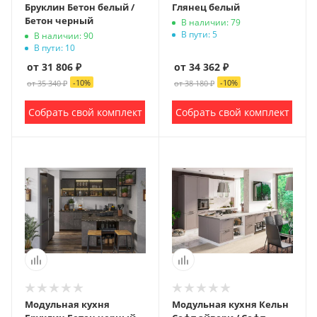
Бруклин Бетон белый /
Глянец белый
Бетон черный
В наличии: 79
В пути: 5
В наличии: 90
В пути: 10
от 31 806 ₽
от 34 362 ₽
-
10
%
-
10
%
от 35 340 ₽
от 38 180 ₽
Собрать свой комплект
Собрать свой комплект
Модульная кухня
Модульная кухня Кельн