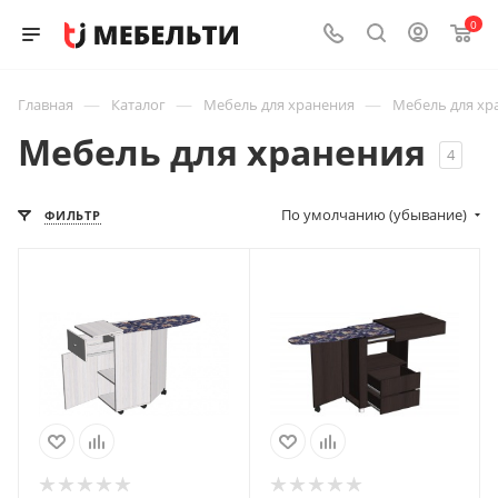
0
—
—
—
Главная
Каталог
Мебель для хранения
Мебель для хр
Мебель для хранения
4
По умолчанию (убывание)
ФИЛЬТР