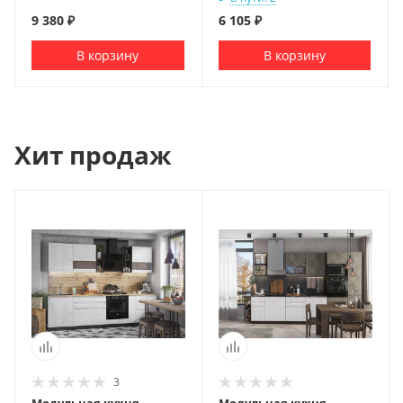
9 380
₽
6 105
₽
В корзину
В корзину
Хит продаж
3