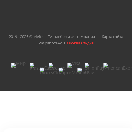
2019 - 2026 © МебельТи - мебельная компания
Карта сайта
Разработано в
Клюква.Студия