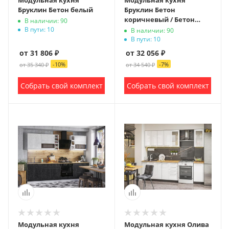
Модульная кухня
Модульная кухня
Бруклин Бетон белый
Бруклин Бетон
коричневый / Бетон
В наличии: 90
белый
В пути: 10
В наличии: 90
В пути: 10
от 31 806 ₽
от 32 056 ₽
-
10
%
-
7
%
от 35 340 ₽
от 34 540 ₽
Собрать свой комплект
Собрать свой комплект
Модульная кухня
Модульная кухня Олива