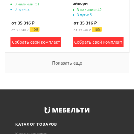
айвори
В наличии: 51
В пути: 2
В наличии: 42
В пути: 5
от 35 316 ₽
от 35 316 ₽
-
10
%
-
10
%
от 39 240 ₽
от 39 240 ₽
Собрать свой комплект
Собрать свой комплект
Показать еще
КАТАЛОГ ТОВАРОВ
Кухня и столовая