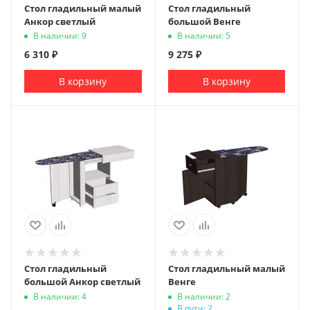
Стол гладильный малый
Стол гладильный
Анкор светлый
большой Венге
В наличии: 9
В наличии: 5
6 310
₽
9 275
₽
В корзину
В корзину
Стол гладильный
Стол гладильный малый
большой Анкор светлый
Венге
В наличии: 4
В наличии: 2
В пути: 2