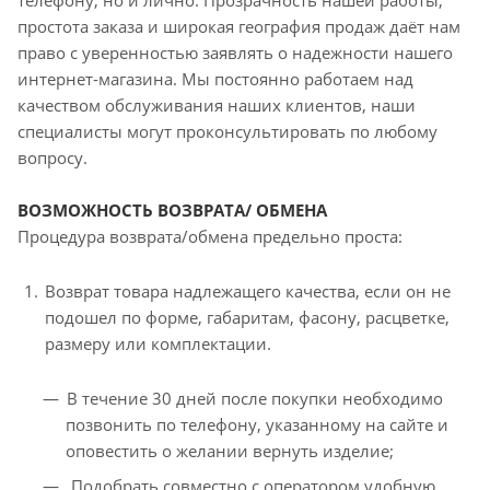
телефону, но и лично. Прозрачность нашей работы,
простота заказа и широкая география продаж даёт нам
право с уверенностью заявлять о надежности нашего
интернет-магазина. Мы постоянно работаем над
качеством обслуживания наших клиентов, наши
специалисты могут проконсультировать по любому
вопросу.
ВОЗМОЖНОСТЬ ВОЗВРАТА/ ОБМЕНА
Процедура возврата/обмена предельно проста:
Возврат товара надлежащего качества, если он не
подошел по форме, габаритам, фасону, расцветке,
размеру или комплектации.
В течение 30 дней после покупки необходимо
позвонить по телефону, указанному на сайте и
оповестить о желании вернуть изделие;
Подобрать совместно с оператором удобную