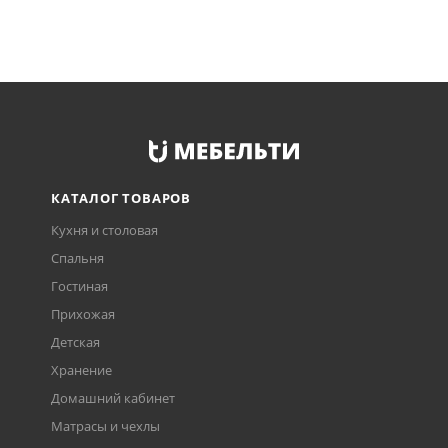
КАТАЛОГ ТОВАРОВ
Кухня и столовая
Спальня
Гостиная
Прихожая
Детская
Хранение
Домашний кабинет
Матрасы и чехлы