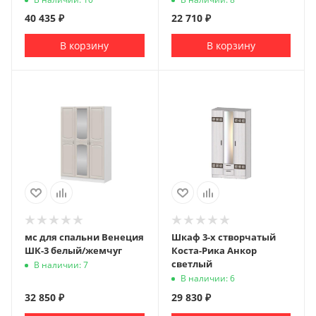
40 435
₽
22 710
₽
В корзину
В корзину
мс для спальни Венеция
Шкаф 3-х створчатый
ШК-3 белый/жемчуг
Коста-Рика Анкор
светлый
В наличии: 7
В наличии: 6
32 850
₽
29 830
₽