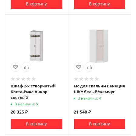
В корзину
В корзину
Шкаф 2-х створчатый
мс для спальни Венеция
Коста-Рика Анкор
ШКУ белый/жемчуг
светлый
В наличии: 4
В наличии: 5
20 325
₽
21 540
₽
В корзину
В корзину