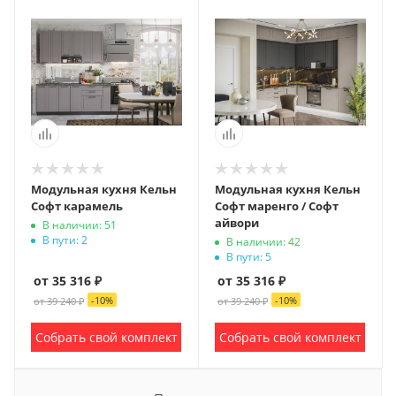
Модульная кухня Кельн
Модульная кухня Кельн
Софт карамель
Софт маренго / Софт
айвори
В наличии: 51
В пути: 2
В наличии: 42
В пути: 5
от 35 316 ₽
от 35 316 ₽
-
10
%
-
10
%
от 39 240 ₽
от 39 240 ₽
Собрать свой комплект
Собрать свой комплект