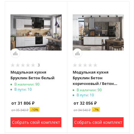
3
Модульная кухня
Модульная кухня
Бруклин Бетон белый
Бруклин Бетон
коричневый / Бетон
В наличии: 90
белый
В пути: 10
В наличии: 90
В пути: 10
от 31 806 ₽
от 32 056 ₽
-
10
%
-
7
%
от 35 340 ₽
от 34 540 ₽
Собрать свой комплект
Собрать свой комплект