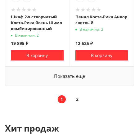
Шкаф 2-х створчатый
Пенал Коста-Рика Анкор
Коста-Рика Ясень Шимо
светлый
комбинированный
В наличии: 2
В наличии: 2
19 895
₽
12 525
₽
В корзину
В корзину
Показать еще
1
2
Хит продаж