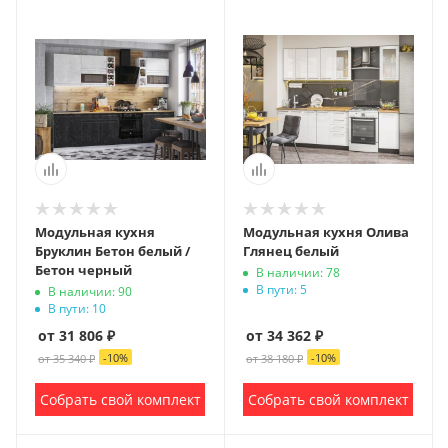
Модульная кухня
Модульная кухня Олива
Бруклин Бетон белый /
Глянец белый
Бетон черный
В наличии: 78
В пути: 5
В наличии: 90
В пути: 10
от 31 806 ₽
от 34 362 ₽
-
10
%
-
10
%
от 35 340 ₽
от 38 180 ₽
Собрать свой комплект
Собрать свой комплект