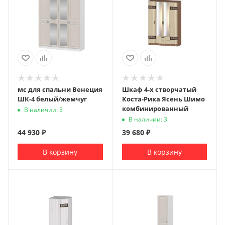
мс для спальни Венеция
Шкаф 4-х створчатый
ШК-4 белый/жемчуг
Коста-Рика Ясень Шимо
комбинированный
В наличии: 3
В наличии: 3
44 930
₽
39 680
₽
В корзину
В корзину