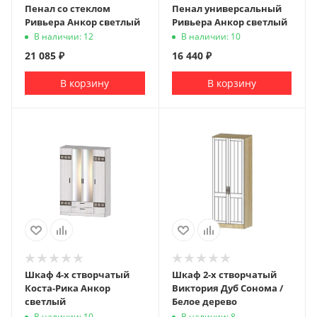
Пенал со стеклом
Пенал универсальный
Ривьера Анкор светлый
Ривьера Анкор светлый
В наличии: 12
В наличии: 10
21 085
₽
16 440
₽
В корзину
В корзину
Шкаф 4-х створчатый
Шкаф 2-х створчатый
Коста-Рика Анкор
Виктория Дуб Сонома /
светлый
Белое дерево
В наличии: 10
В наличии: 8