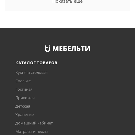
Показать еще
КАТАЛОГ ТОВАРОВ
Кухня и столовая
Спальня
Гостиная
Прихожая
Детская
Хранение
Домашний кабинет
Матрасы и чехлы