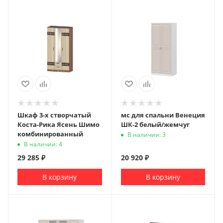
Шкаф 3-х створчатый
мс для спальни Венеция
Коста-Рика Ясень Шимо
ШК-2 белый/жемчуг
комбинированный
В наличии: 3
В наличии: 4
29 285
₽
20 920
₽
В корзину
В корзину