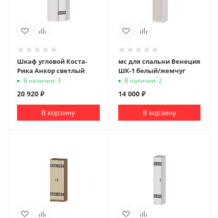
Шкаф угловой Коста-
мс для спальни Венеция
Рика Анкор светлый
ШК-1 белый/жемчуг
В наличии: 3
В наличии: 2
20 920
₽
14 000
₽
В корзину
В корзину