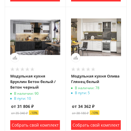
Модульная кухня
Модульная кухня Олива
Бруклин Бетон белый /
Глянец белый
Бетон черный
В наличии: 78
В пути: 5
В наличии: 90
В пути: 10
от 31 806 ₽
от 34 362 ₽
-
10
%
-
10
%
от 35 340 ₽
от 38 180 ₽
Собрать свой комплект
Собрать свой комплект