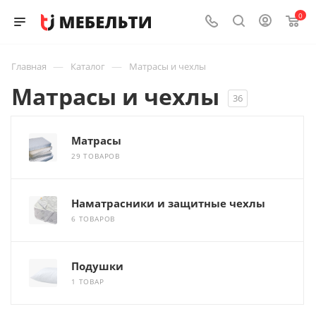
0
—
—
Главная
Каталог
Матрасы и чехлы
Матрасы и чехлы
36
Матрасы
29 ТОВАРОВ
Наматрасники и защитные чехлы
6 ТОВАРОВ
Подушки
1 ТОВАР