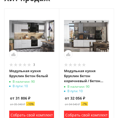
3
Модульная кухня
Модульная кухня
Бруклин Бетон белый
Бруклин Бетон
коричневый / Бетон
В наличии: 90
белый
В пути: 10
В наличии: 90
В пути: 10
от 31 806 ₽
от 32 056 ₽
-
10
%
-
7
%
от 35 340 ₽
от 34 540 ₽
Собрать свой комплект
Собрать свой комплект