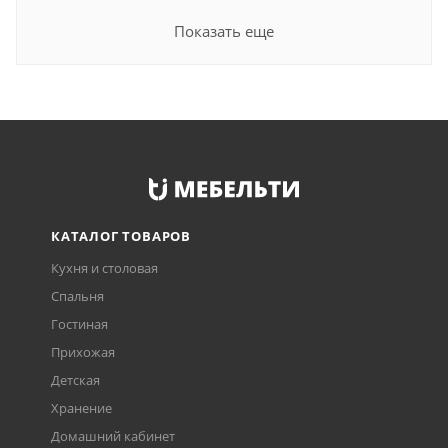
Показать еще
КАТАЛОГ ТОВАРОВ
Кухня и столовая
Спальня
Гостиная
Прихожая
Детская
Хранение
Домашний кабинет