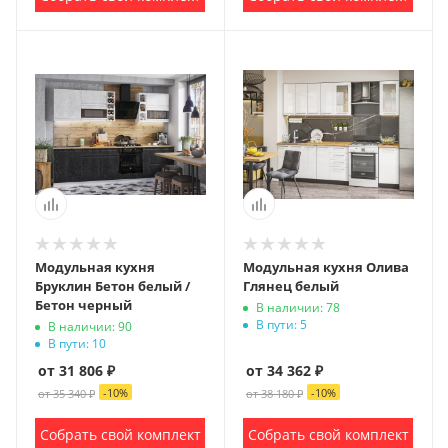
Модульная кухня
Модульная кухня Олива
Бруклин Бетон белый /
Глянец белый
Бетон черный
В наличии: 78
В пути: 5
В наличии: 90
В пути: 10
от 31 806 ₽
от 34 362 ₽
-
10
%
-
10
%
от 35 340 ₽
от 38 180 ₽
Собрать свой комплект
Собрать свой комплект