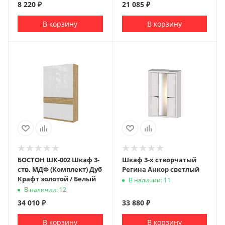
8 220
₽
21 085
₽
В корзину
В корзину
БОСТОН ШК-002 Шкаф 3-
Шкаф 3-х створчатый
ств. МДФ (Комплект) Дуб
Регина Анкор светлый
Крафт золотой / Белый
В наличии: 11
В наличии: 12
34 010
₽
33 880
₽
В корзину
В корзину