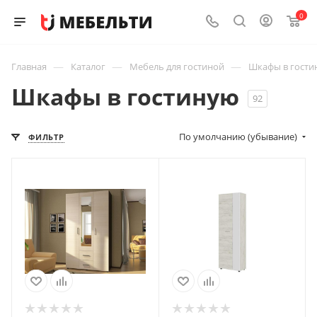
0
—
—
—
Главная
Каталог
Мебель для гостиной
Шкафы в гости
Шкафы в гостиную
92
По умолчанию (убывание)
ФИЛЬТР