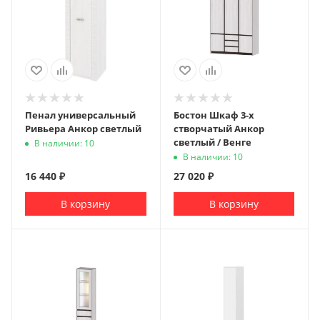
Пенал универсальный
Бостон Шкаф 3-х
Ривьера Анкор светлый
створчатый Анкор
светлый / Венге
В наличии: 10
В наличии: 10
16 440
₽
27 020
₽
В корзину
В корзину