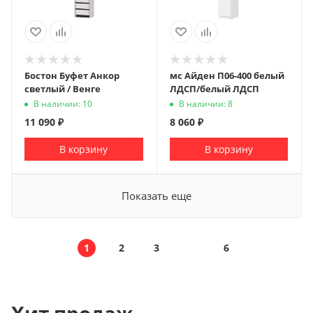
Бостон Буфет Анкор
мс Айден П06-400 белый
светлый / Венге
ЛДСП/белый ЛДСП
В наличии: 10
В наличии: 8
11 090
₽
8 060
₽
В корзину
В корзину
Показать еще
1
2
3
6