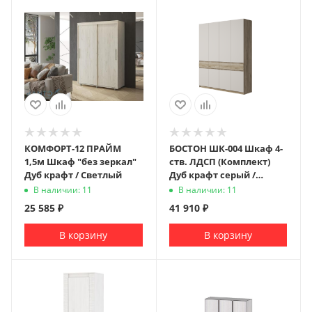
КОМФОРТ-12 ПРАЙМ
БОСТОН ШК-004 Шкаф 4-
1,5м Шкаф "без зеркал"
ств. ЛДСП (Комплект)
Дуб крафт / Светлый
Дуб крафт серый /
Кашемир
В наличии: 11
В наличии: 11
25 585
₽
41 910
₽
В корзину
В корзину