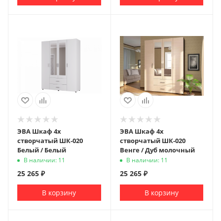
ЭВА Шкаф 4х
ЭВА Шкаф 4х
створчатый ШК-020
створчатый ШК-020
Белый / Белый
Венге / Дуб молочный
В наличии: 11
В наличии: 11
25 265
₽
25 265
₽
В корзину
В корзину