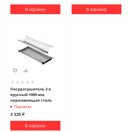
В корзину
В корзину
Посудосушитель 2-х
ярусный 1000 мм,
нержавеющая сталь
Под заказ
3 320
₽
В корзину