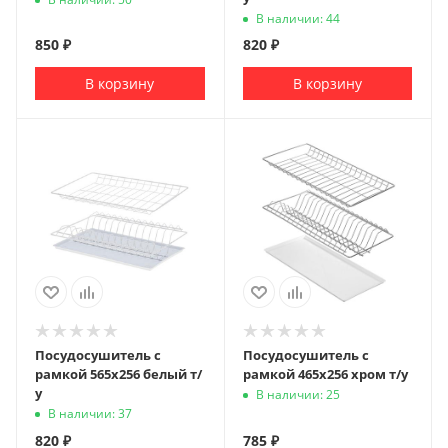
В наличии: 44
850
₽
820
₽
В корзину
В корзину
Посудосушитель с
Посудосушитель с
рамкой 565х256 белый т/
рамкой 465х256 хром т/у
у
В наличии: 25
В наличии: 37
820
₽
785
₽