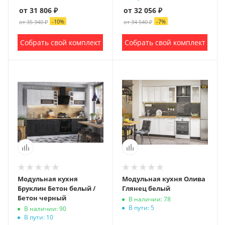
от 31 806 ₽
от 32 056 ₽
-
10
%
-
7
%
от 35 340 ₽
от 34 540 ₽
Собрать свой комплект
Собрать свой комплект
Модульная кухня
Модульная кухня Олива
Бруклин Бетон белый /
Глянец белый
Бетон черный
В наличии: 78
В пути: 5
В наличии: 90
В пути: 10