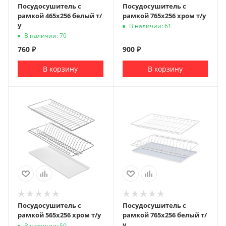
Посудосушитель с
Посудосушитель с
рамкой 465х256 белый т/
рамкой 765х256 хром т/у
у
В наличии: 61
В наличии: 70
760
₽
900
₽
В корзину
В корзину
Посудосушитель с
Посудосушитель с
рамкой 565х256 хром т/у
рамкой 765х256 белый т/
у
В наличии: 50