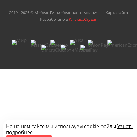
2019 - 2026 © МебельТи - мебельная компания
Карта сайта
Разработано в
Клюква.Студия
На нашем сайте мы используем cookie файлы
Узнать
подробнее