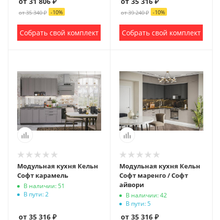
от 31 806 ₽
от 35 316 ₽
-
10
%
-
10
%
от 35 340 ₽
от 39 240 ₽
Собрать свой комплект
Собрать свой комплект
Модульная кухня Кельн
Модульная кухня Кельн
Софт карамель
Софт маренго / Софт
айвори
В наличии: 51
В пути: 2
В наличии: 42
В пути: 5
от 35 316 ₽
от 35 316 ₽