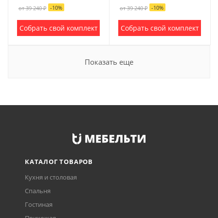
-
10
%
-
10
%
от 39 240 ₽
от 39 240 ₽
Собрать свой комплект
Собрать свой комплект
Показать еще
КАТАЛОГ ТОВАРОВ
Кухня и столовая
Спальня
Гостиная