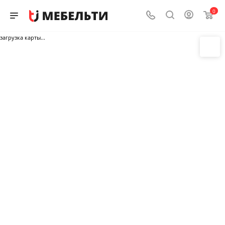
0
загрузка карты...