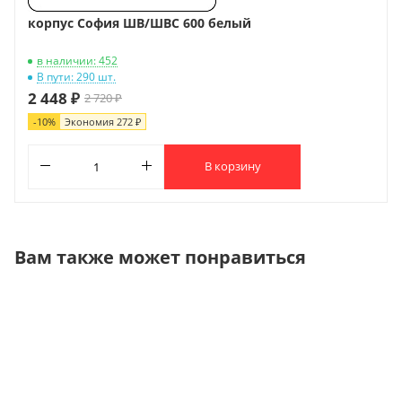
корпус София ШВ/ШВС 600 белый
в наличии: 452
В пути: 290 шт.
2 448 ₽
2 720 ₽
-
10
%
Экономия
272 ₽
В корзину
Вам также может понравиться