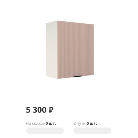
5 300
₽
На складе
0 шт.
В пути
0 шт.