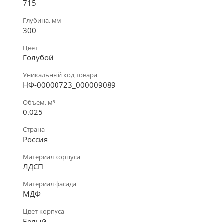
715
Глубина, мм
300
Цвет
Голубой
Уникальный код товара
НФ-00000723_000009089
Объем, м³
0.025
Страна
Россия
Материал корпуса
ЛДСП
Материал фасада
МДФ
Цвет корпуса
Белый