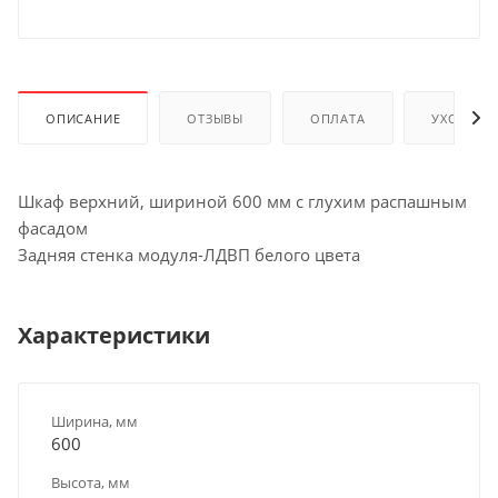
ОПИСАНИЕ
ОТЗЫВЫ
ОПЛАТА
УХОД И 
Шкаф верхний, шириной 600 мм с глухим распашным
фасадом
Задняя стенка модуля-ЛДВП белого цвета
Характеристики
Ширина, мм
600
Высота, мм