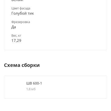
Цвет фасада
Голубой тик
Фрезеровка
Да
Вес, кг
17,29
Схема сборки
ШВ 600-1
1,8 мб