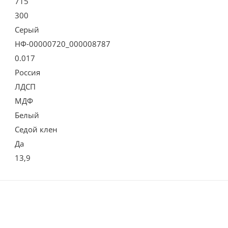
715
300
Серый
НФ-00000720_000008787
0.017
Россия
ЛДСП
МДФ
Белый
Седой клен
Да
13,9