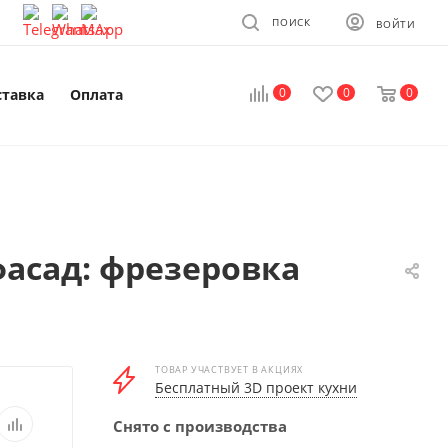
ПОИСК
ВОЙТИ
0
0
0
ставка
Оплата
асад: фрезеровка
ТОВАР УЧАСТВУЕТ В АКЦИЯХ
Бесплатный 3D проект кухни
Снято с производства