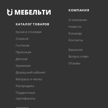
КОМПАНИЯ
О компании
КАТАЛОГ ТОВАРОВ
Новости
Кухня и столовая
Команда
Спальня
Контакты
Гостиная
Вакансии
Прихожая
Вопрос-ответ
Детская
Отзывы
Хранение
Домашний кабинет
Матрасы и чехлы
Распродажа
Подарочные
сертификаты