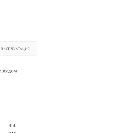
И ЭКСПЛУАТАЦИЯ
фасадом
450