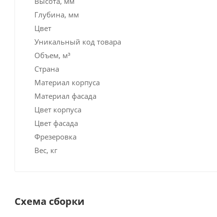
Высота, мм
Глубина, мм
Цвет
Уникальный код товара
Объем, м³
Страна
Материал корпуса
Материал фасада
Цвет корпуса
Цвет фасада
Фрезеровка
Вес, кг
Схема сборки