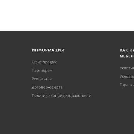
ИНФОРМАЦИЯ
КАК К
МЕБЕЛ
Офис продаж
Услови
Партнёрам
Условия
Реквизиты
Гаранти
Договор-оферта
Политика конфиденциальности