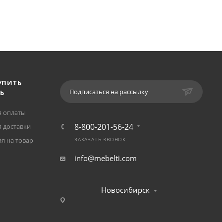
УПИТЬ
Подписаться на рассылку
Ь
я оплаты
8-800-201-56-24
 доставки
я на товар
ЗАКАЗАТЬ ЗВОНОК
info@mebelti.com
Новосибирск