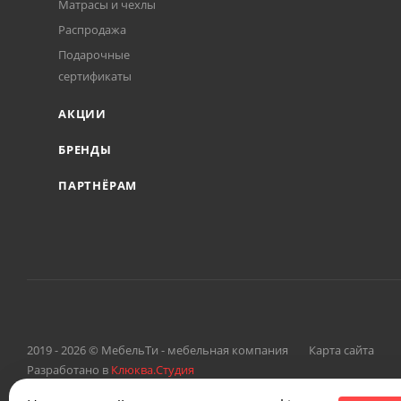
Матрасы и чехлы
Распродажа
Подарочные
сертификаты
АКЦИИ
БРЕНДЫ
ПАРТНЁРАМ
2019 - 2026 © МебельТи - мебельная компания
Карта сайта
Разработано в
Клюква.Студия