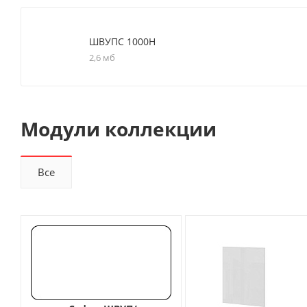
ШВУПС 1000Н
2,6 мб
Модули коллекции
Все