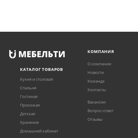
КОМПАНИЯ
О компании
КАТАЛОГ ТОВАРОВ
Новости
Кухня и столовая
Команда
Спальня
Контакты
Гостиная
Вакансии
Прихожая
Вопрос-ответ
Детская
Отзывы
Хранение
Домашний кабинет