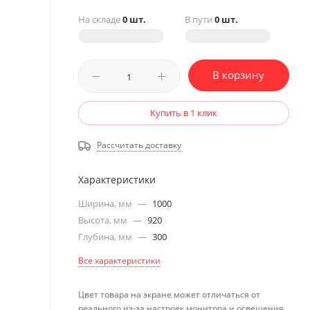
На складе
0 шт.
В пути
0 шт.
В корзину
Купить в 1 клик
Рассчитать доставку
Характеристики
Ширина, мм
—
1000
Высота, мм
—
920
Глубина, мм
—
300
Все характеристики
Цвет товара на экране может отличаться от
реального из-за настроек монитора и освещения.