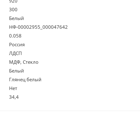
920
300
Белый
НФ-00002955_000047642
0.058
Россия
ЛДСП
МДФ, Стекло
Белый
Глянец белый
Нет
34,4