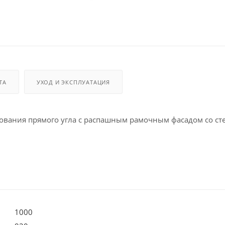
ТА
УХОД И ЭКСПЛУАТАЦИЯ
ования прямого угла с распашным рамочным фасадом со ст
1000