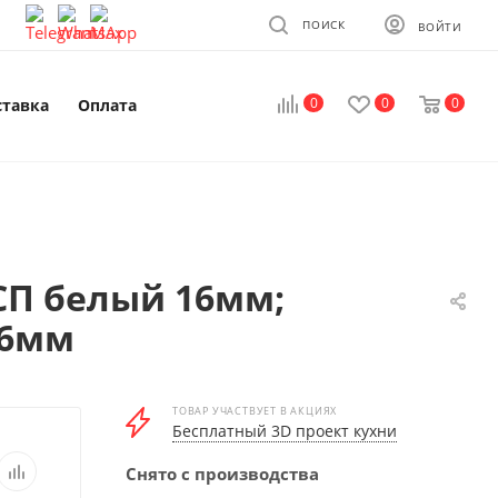
ПОИСК
ВОЙТИ
0
0
0
ставка
Оплата
СП белый 16мм;
16мм
ТОВАР УЧАСТВУЕТ В АКЦИЯХ
Бесплатный 3D проект кухни
Снято с производства