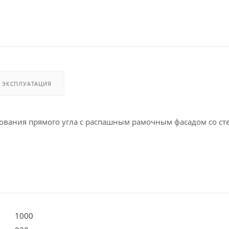
И ЭКСПЛУАТАЦИЯ
ования прямого угла с распашным рамочным фасадом со ст
1000