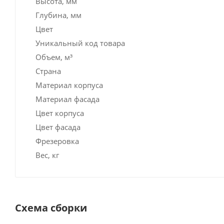
Высота, мм
Глубина, мм
Цвет
Уникальный код товара
Объем, м³
Страна
Материал корпуса
Материал фасада
Цвет корпуса
Цвет фасада
Фрезеровка
Вес, кг
Схема сборки