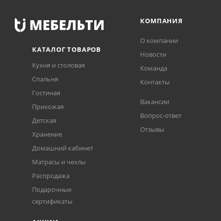
КОМПАНИЯ
О компании
КАТАЛОГ ТОВАРОВ
Новости
Кухня и столовая
Команда
Спальня
Контакты
Гостиная
Вакансии
Прихожая
Вопрос-ответ
Детская
Отзывы
Хранение
Домашний кабинет
Матрасы и чехлы
Распродажа
Подарочные
сертификаты