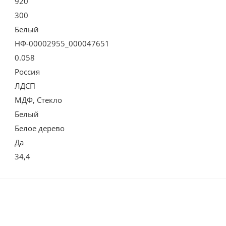
920
300
Белый
НФ-00002955_000047651
0.058
Россия
ЛДСП
МДФ, Стекло
Белый
Белое дерево
Да
34,4