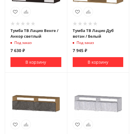
Тумба ТВ Лацио Венге /
Тумба ТВ Лацио Дуб
Анкор светлый
вотан / Белый
Под заказ
Под заказ
7 630
₽
7 945
₽
В корзину
В корзину