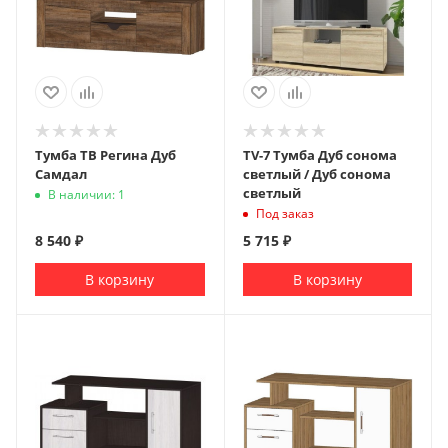
Тумба ТВ Регина Дуб
ТV-7 Тумба Дуб сонома
Самдал
светлый / Дуб сонома
светлый
В наличии: 1
Под заказ
8 540
₽
5 715
₽
В корзину
В корзину