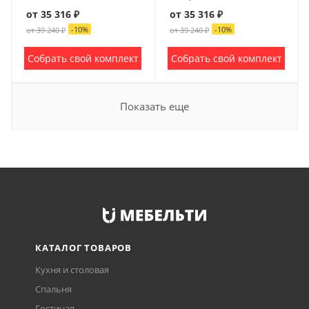
от 35 316 ₽
от 35 316 ₽
-
10
%
-
10
%
от 39 240 ₽
от 39 240 ₽
Собрать свой комплект
Собрать свой комплект
Показать еще
КАТАЛОГ ТОВАРОВ
Кухня и столовая
Спальня
Гостиная