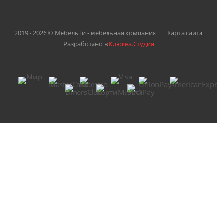
2019 - 2026 © МебельТи - мебельная компания
Карта сайта
Разработано в
Клюква.Студия