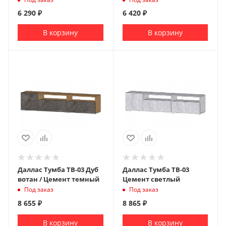
6 290
₽
6 420
₽
В корзину
В корзину
Даллас Тумба ТВ-03 Дуб
Даллас Тумба ТВ-03
вотан / Цемент темный
Цемент светлый
Под заказ
Под заказ
8 655
₽
8 865
₽
В корзину
В корзину