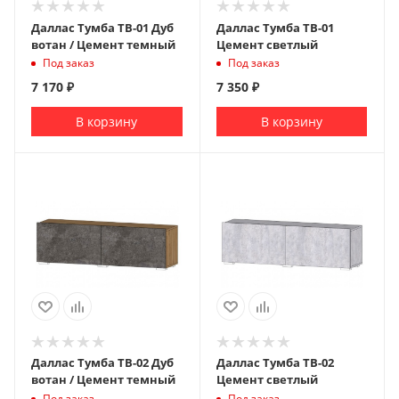
Даллас Тумба ТВ-01 Дуб
Даллас Тумба ТВ-01
вотан / Цемент темный
Цемент светлый
Под заказ
Под заказ
7 170
₽
7 350
₽
В корзину
В корзину
Даллас Тумба ТВ-02 Дуб
Даллас Тумба ТВ-02
вотан / Цемент темный
Цемент светлый
Под заказ
Под заказ