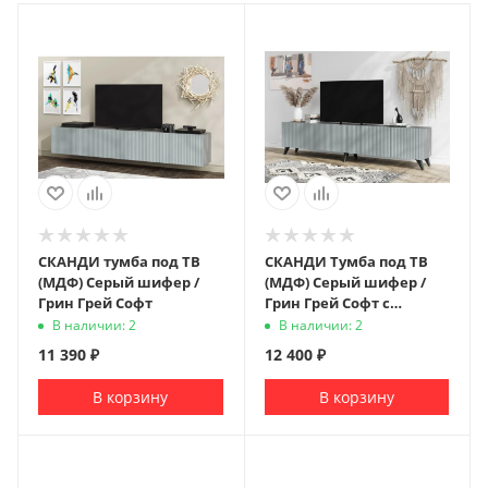
СКАНДИ тумба под ТВ
СКАНДИ Тумба под ТВ
(МДФ) Серый шифер /
(МДФ) Серый шифер /
Грин Грей Софт
Грин Грей Софт с
опорами
В наличии: 2
В наличии: 2
11 390
₽
12 400
₽
В корзину
В корзину