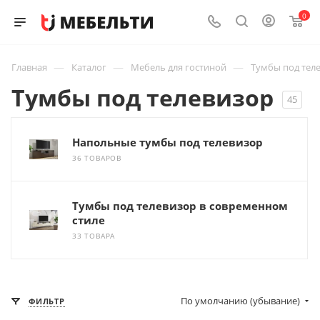
0
—
—
—
Главная
Каталог
Мебель для гостиной
Тумбы под тел
Тумбы под телевизор
45
Напольные тумбы под телевизор
36 ТОВАРОВ
Тумбы под телевизор в современном
стиле
33 ТОВАРА
По умолчанию (убывание)
ФИЛЬТР