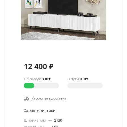
12 400
₽
На складе
3 шт.
В пути
0 шт.
Рассчитать доставку
Характеристики
Ширина, мм
—
2130