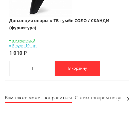
Доп.опция опоры к ТВ тумбе СОЛО / СКАНДИ
(фурнитура)
в наличии: 3
В пути: 10 шт.
1 010 ₽
В корзину
Вам также может понравиться
С этим товаром покупают