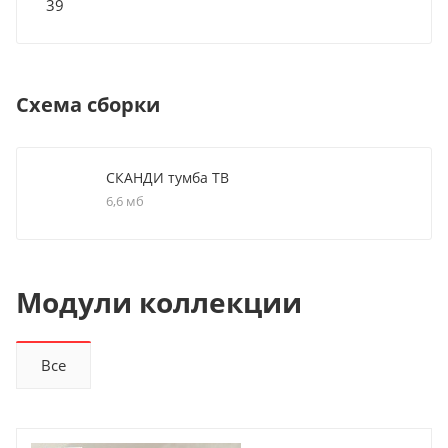
39
Схема сборки
СКАНДИ тумба ТВ
6,6 мб
Модули коллекции
Все