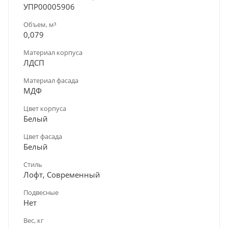
УПР00005906
Объем, м³
0,079
Материал корпуса
ЛДСП
Материал фасада
МДФ
Цвет корпуса
Белый
Цвет фасада
Белый
Стиль
Лофт, Современный
Подвесные
Нет
Вес, кг