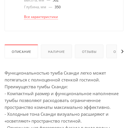
Высота, мм
—
502
Глубина, мм
—
350
Все характеристики
ОПИСАНИЕ
НАЛИЧИЕ
ОТЗЫВЫ
ОПЛАТА
Функциональностью тумба Сканди легко может
потягаться с полноценной стенкой гостиной.
Преимущества тумбы Сканди:
- Компактный размер и функциональное наполнение
тумбы позволяют расходовать ограниченное
пространство комнаты максимально эффективно.
- Холодные тона Сканди визуально расширяют и
«осветляют» пространство гостиной.
- Оригинальная фрезеровка фасада в виде волны.