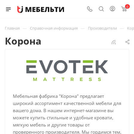
0
—
—
—
Главная
Справочная информация
Производители
Ко
Корона
Мебельная фабрика "Корона" предлагает
широкий ассортимент качественной мебели для
вашего дома. В нашем интернет-магазине вы
можете купить стильные и удобные кровати,
мягкую мебель и другие товары от
проверенного производителя. Мы гордимся тем,