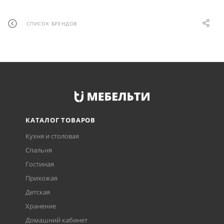
СПИСОК БРЕНДОВ
КАТАЛОГ ТОВАРОВ
Кухня и столовая
Спальня
Гостиная
Прихожая
Детская
Хранение
Домашний кабинет