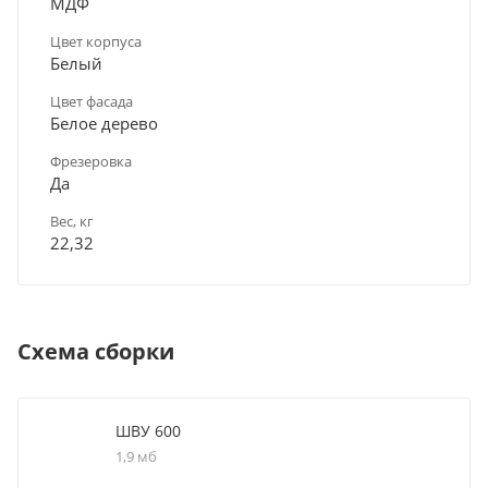
МДФ
Цвет корпуса
Белый
Цвет фасада
Белое дерево
Фрезеровка
Да
Вес, кг
22,32
Схема сборки
ШВУ 600
1,9 мб