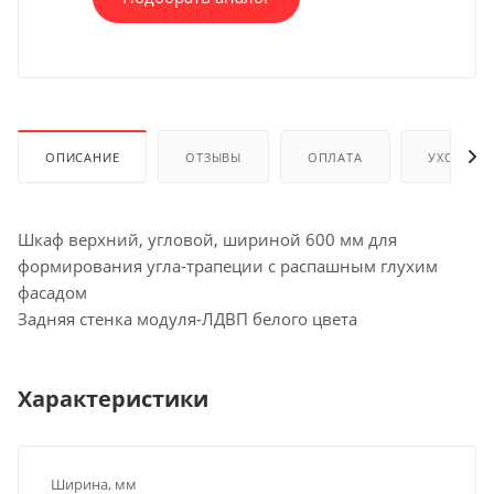
ОПИСАНИЕ
ОТЗЫВЫ
ОПЛАТА
УХОД И 
Шкаф верхний, угловой, шириной 600 мм для
формирования угла-трапеции с распашным глухим
фасадом
Задняя стенка модуля-ЛДВП белого цвета
Характеристики
Ширина, мм