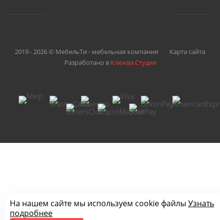
2019 - 2026 © МебельТи - мебельная компания
Карта сайта
Разработано в
Клюква.Студия
На нашем сайте мы используем cookie файлы
Узнать
подробнее