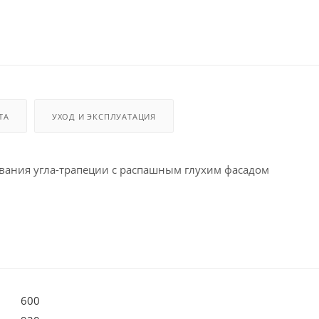
ТА
УХОД И ЭКСПЛУАТАЦИЯ
вания угла-трапеции с распашным глухим фасадом
600