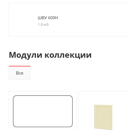
ШВУ 600Н
1,9 мб
Модули коллекции
Все