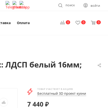
ПОИСК
ВОЙТИ
0
0
0
ставка
Оплата
с: ЛДСП белый 16мм;
ТОВАР УЧАСТВУЕТ В АКЦИЯХ
Бесплатный 3D проект кухни
7 440
₽