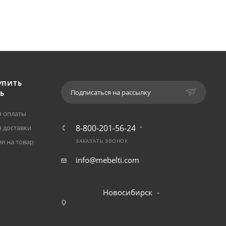
УПИТЬ
Подписаться на рассылку
Ь
я оплаты
8-800-201-56-24
 доставки
я на товар
ЗАКАЗАТЬ ЗВОНОК
info@mebelti.com
Новосибирск