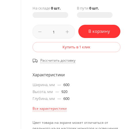
На складе
0 шт.
В пути
0 шт.
В корзину
Купить в 1 клик
Рассчитать доставку
Характеристики
Ширина, мм
—
600
Высота, мм
—
920
Глубина, мм
—
600
Все характеристики
Цвет товара на экране может отличаться от
реального из-за настроек монитора и освещения.