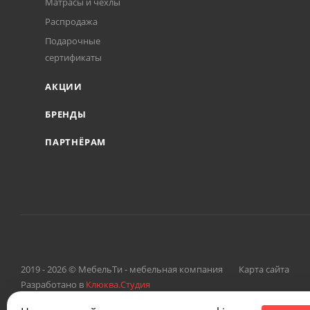
Матрасы и чехлы
Распродажа
Подарочные
сертификаты
АКЦИИ
БРЕНДЫ
ПАРТНЁРАМ
2019 - 2026 © МебельТи - мебельная компания
Карта сайта
Разработано в
Клюква.Студия