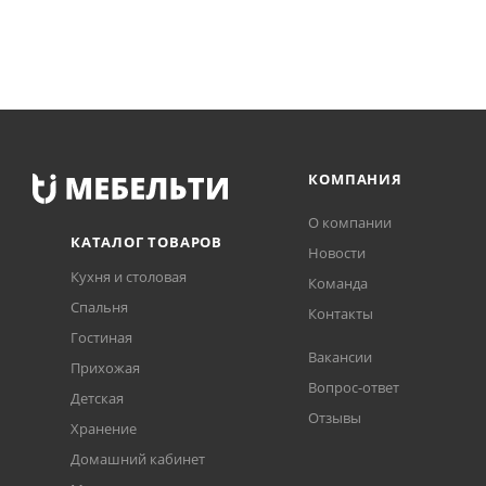
КОМПАНИЯ
О компании
КАТАЛОГ ТОВАРОВ
Новости
Кухня и столовая
Команда
Спальня
Контакты
Гостиная
Вакансии
Прихожая
Вопрос-ответ
Детская
Отзывы
Хранение
Домашний кабинет