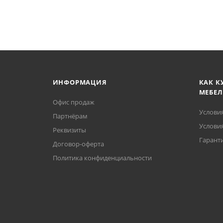
ИНФОРМАЦИЯ
КАК К
МЕБЕЛ
Офис продаж
Услови
Партнёрам
Условия
Реквизиты
Гаранти
Договор-оферта
Политика конфиденциальности