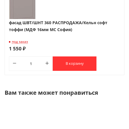
фасад ШВТ/ШНТ 360 РАСПРОДАЖА/Кельн софт
тоффи (МДФ 16мм МС София)
под заказ
1 550 ₽
В корзину
Вам также может понравиться