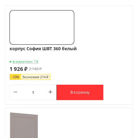
корпус София ШВТ 360 белый
в наличии: 14
1 926 ₽
2 140 ₽
-
10
%
Экономия
214 ₽
В корзину