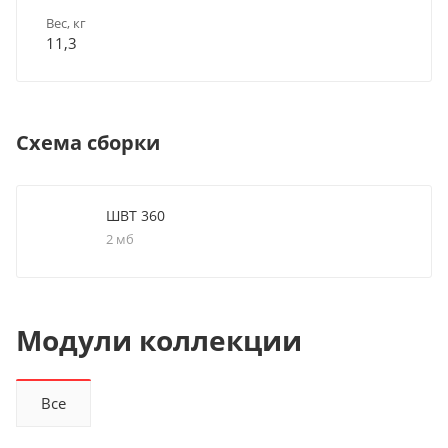
Вес, кг
11,3
Схема сборки
ШВТ 360
2 мб
Модули коллекции
Все