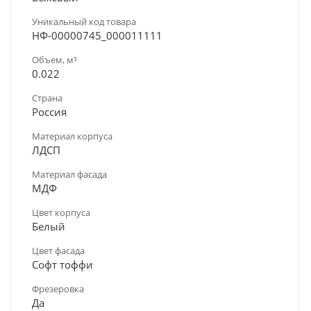
Уникальный код товара
НФ-00000745_000011111
Объем, м³
0.022
Страна
Россия
Материал корпуса
ЛДСП
Материал фасада
МДФ
Цвет корпуса
Белый
Цвет фасада
Софт тоффи
Фрезеровка
Да