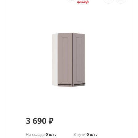
3 690
₽
На складе
0 шт.
В пути
0 шт.