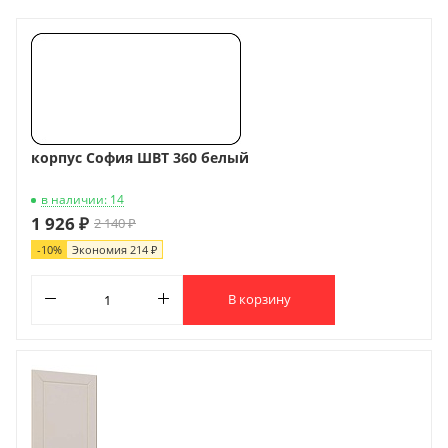
корпус София ШВТ 360 белый
в наличии: 14
1 926 ₽
2 140 ₽
-
10
%
Экономия
214 ₽
В корзину