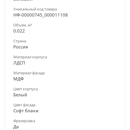
Уникальный код товара
НФ-00000745_000011108
Объем, м³
0.022
Страна
Россия
Материал корпуса
ЛДСП
Материал фасада
МДФ
Цвет корпуса
Белый
Цвет фасада
Софт бланж
Фрезеровка
Да