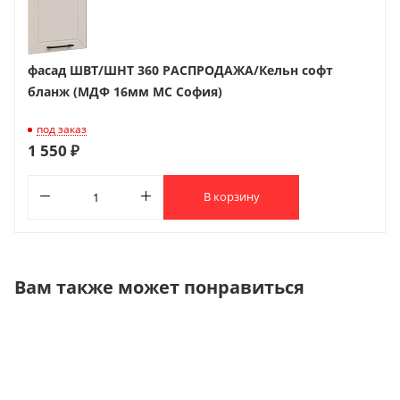
фасад ШВТ/ШНТ 360 РАСПРОДАЖА/Кельн софт
бланж (МДФ 16мм МС София)
под заказ
1 550 ₽
В корзину
Вам также может понравиться