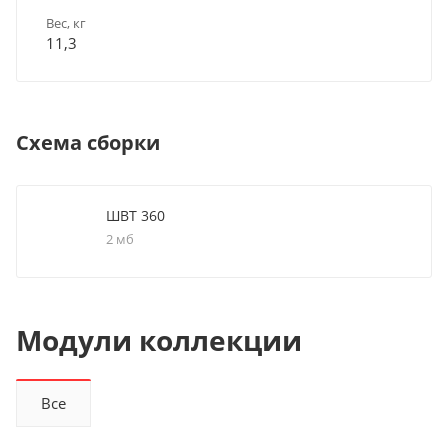
Вес, кг
11,3
Схема сборки
ШВТ 360
2 мб
Модули коллекции
Все