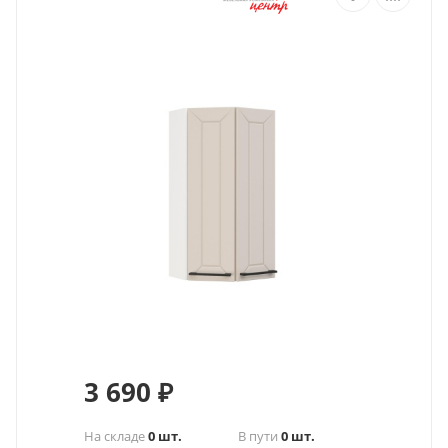
3 690
₽
На складе
0 шт.
В пути
0 шт.