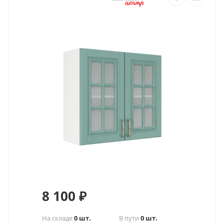
8 100
₽
На складе
0 шт.
В пути
0 шт.