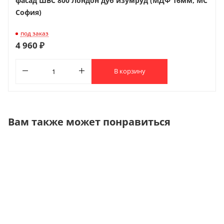
фасад ШВС 800 Лондон дуб изумруд (МДФ 16мм, МС
София)
под заказ
4 960 ₽
В корзину
Вам также может понравиться