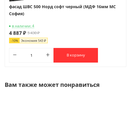
фасад ШВС 500 Норд софт черный (МДФ 16мм МС
София)
в наличии: 4
4 887 ₽
5 430 ₽
-
10
%
Экономия
543 ₽
В корзину
Вам также может понравиться