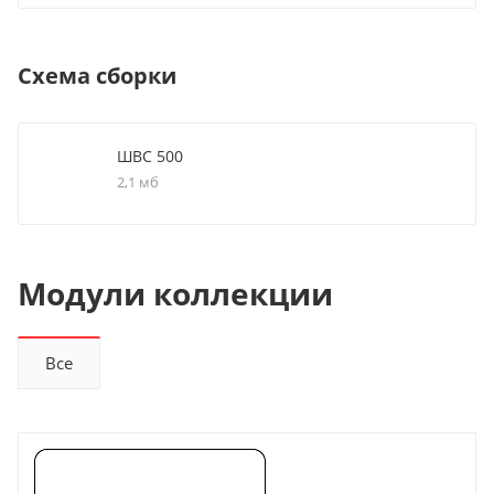
Схема сборки
ШВС 500
2,1 мб
Модули коллекции
Все