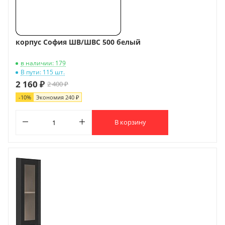
корпус София ШВ/ШВС 500 белый
в наличии: 179
В пути: 115 шт.
2 160 ₽
2 400 ₽
-
10
%
Экономия
240 ₽
В корзину