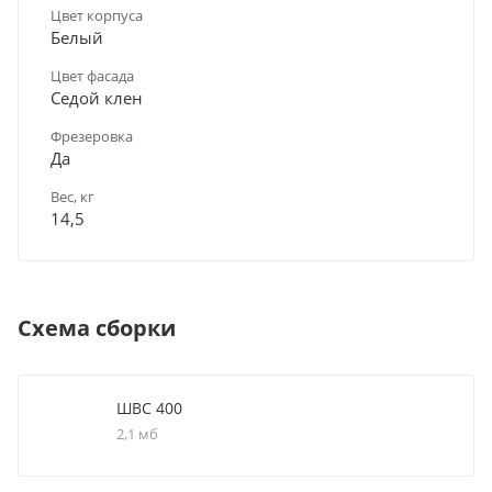
Цвет корпуса
Белый
Цвет фасада
Седой клен
Фрезеровка
Да
Вес, кг
14,5
Схема сборки
ШВС 400
2,1 мб