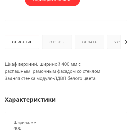
ОПИСАНИЕ
ОТЗЫВЫ
ОПЛАТА
УХОД И 
Шкаф верхний, шириной 400 мм с
распашным рамочным фасадом со стеклом
Задняя стенка модуля-ЛДВП белого цвета
Характеристики
Ширина, мм
400