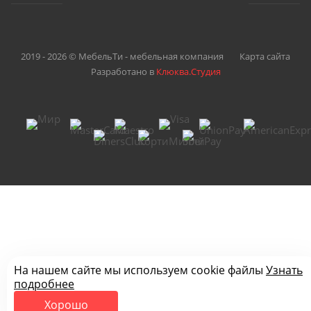
2019 - 2026 © МебельТи - мебельная компания
Карта сайта
Разработано в
Клюква.Студия
На нашем сайте мы используем cookie файлы
Узнать
подробнее
Хорошо