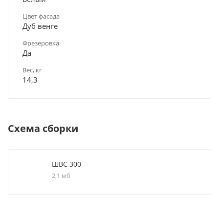
Цвет фасада
Дуб венге
Фрезеровка
Да
Вес, кг
14,3
Схема сборки
ШВС 300
2,1 мб