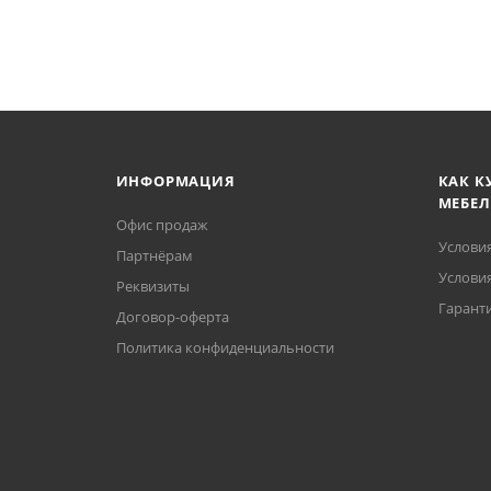
ИНФОРМАЦИЯ
КАК К
МЕБЕЛ
Офис продаж
Услови
Партнёрам
Условия
Реквизиты
Гаранти
Договор-оферта
Политика конфиденциальности