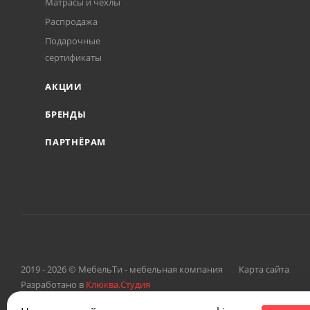
Матрасы и чехлы
Распродажа
Подарочные
сертификаты
АКЦИИ
БРЕНДЫ
ПАРТНЁРАМ
2019 - 2026 © МебельТи - мебельная компания
Карта сайта
Разработано в
Клюква.Студия