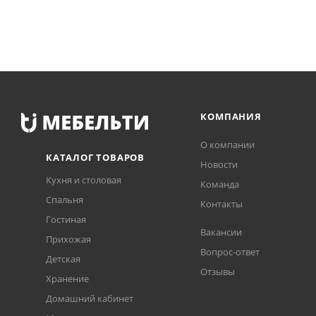
КОМПАНИЯ
О компании
КАТАЛОГ ТОВАРОВ
Новости
Кухня и столовая
Команда
Спальня
Контакты
Гостиная
Вакансии
Прихожая
Вопрос-ответ
Детская
Отзывы
Хранение
Домашний кабинет