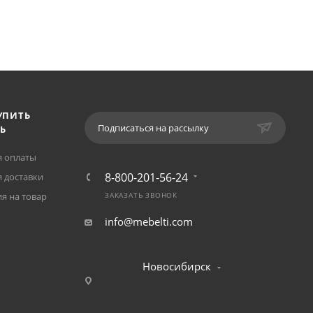
УПИТЬ
Подписаться на рассылку
Ь
я оплаты
8-800-201-56-24
 доставки
я на товар
ЗАКАЗАТЬ ЗВОНОК
info@mebelti.com
Новосибирск