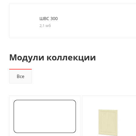
ШВС 300
2,1 мб
Модули коллекции
Все