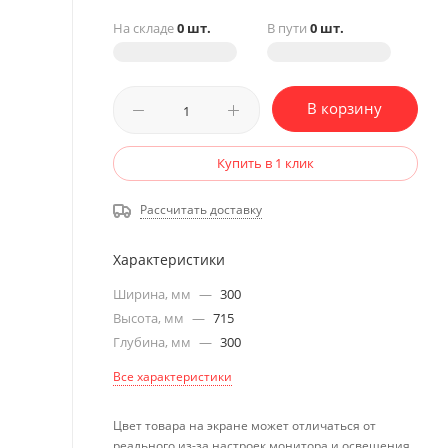
На складе
0 шт.
В пути
0 шт.
В корзину
Купить в 1 клик
Рассчитать доставку
Характеристики
Ширина, мм
—
300
Высота, мм
—
715
Глубина, мм
—
300
Все характеристики
Цвет товара на экране может отличаться от
реального из-за настроек монитора и освещения.