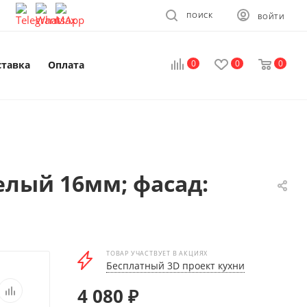
ПОИСК
ВОЙТИ
0
0
0
ставка
Оплата
елый 16мм; фасад:
ТОВАР УЧАСТВУЕТ В АКЦИЯХ
Бесплатный 3D проект кухни
4 080
₽