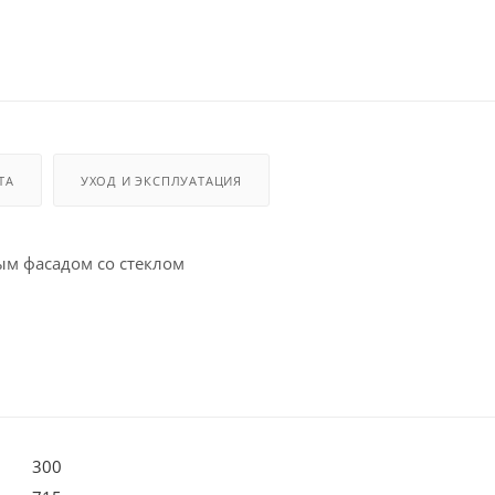
ТА
УХОД И ЭКСПЛУАТАЦИЯ
м фасадом со стеклом
300