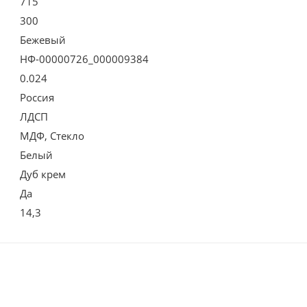
715
300
Бежевый
НФ-00000726_000009384
0.024
Россия
ЛДСП
МДФ, Стекло
Белый
Дуб крем
Да
14,3