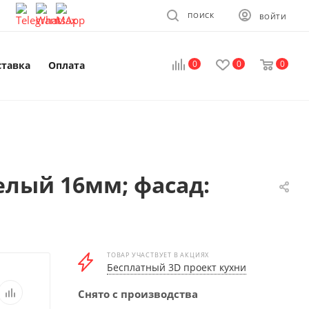
ПОИСК
ВОЙТИ
0
0
0
ставка
Оплата
елый 16мм; фасад:
ТОВАР УЧАСТВУЕТ В АКЦИЯХ
Бесплатный 3D проект кухни
Снято с производства