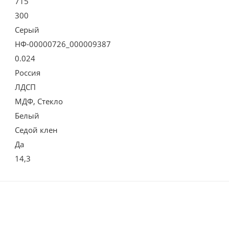
715
300
Серый
НФ-00000726_000009387
0.024
Россия
ЛДСП
МДФ, Стекло
Белый
Седой клен
Да
14,3