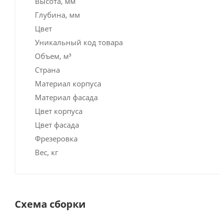
Высота, мм
Глубина, мм
Цвет
Уникальный код товара
Объем, м³
Страна
Материал корпуса
Материал фасада
Цвет корпуса
Цвет фасада
Фрезеровка
Вес, кг
Схема сборки