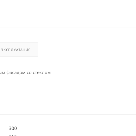
И ЭКСПЛУАТАЦИЯ
м фасадом со стеклом
300