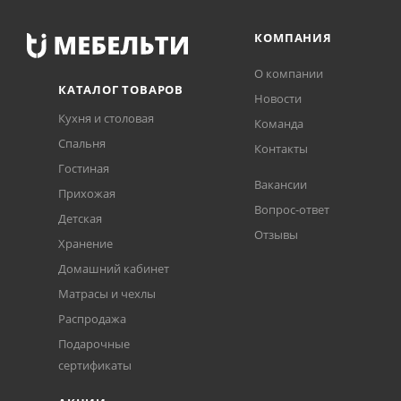
КОМПАНИЯ
О компании
КАТАЛОГ ТОВАРОВ
Новости
Кухня и столовая
Команда
Спальня
Контакты
Гостиная
Вакансии
Прихожая
Вопрос-ответ
Детская
Отзывы
Хранение
Домашний кабинет
Матрасы и чехлы
Распродажа
Подарочные
сертификаты