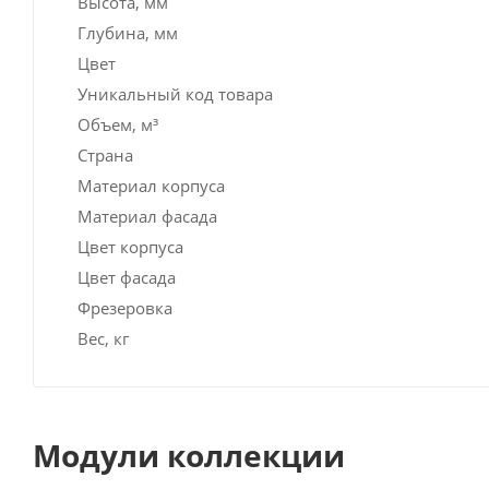
Высота, мм
Глубина, мм
Цвет
Уникальный код товара
Объем, м³
Страна
Материал корпуса
Материал фасада
Цвет корпуса
Цвет фасада
Фрезеровка
Вес, кг
Модули коллекции