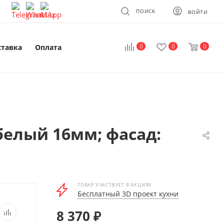
ПОИСК
ВОЙТИ
0
0
0
ставка
Оплата
белый 16мм; фасад:
ТОВАР УЧАСТВУЕТ В АКЦИЯХ
Бесплатный 3D проект кухни
8 370
₽