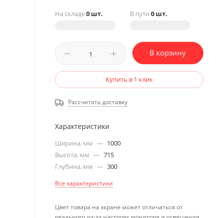
На складе
0 шт.
В пути
0 шт.
В корзину
Купить в 1 клик
Рассчитать доставку
Характеристики
Ширина, мм
—
1000
Высота, мм
—
715
Глубина, мм
—
300
Все характеристики
Цвет товара на экране может отличаться от
реального из-за настроек монитора и освещения.