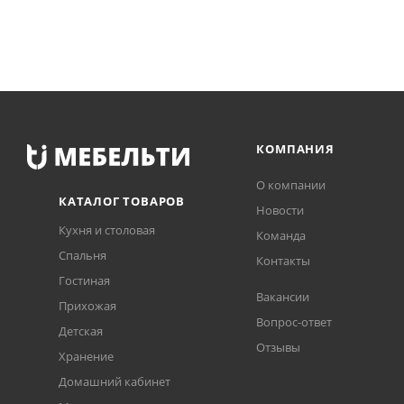
КОМПАНИЯ
О компании
КАТАЛОГ ТОВАРОВ
Новости
Кухня и столовая
Команда
Спальня
Контакты
Гостиная
Вакансии
Прихожая
Вопрос-ответ
Детская
Отзывы
Хранение
Домашний кабинет