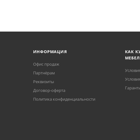
ИНФОРМАЦИЯ
КАК К
МЕБЕЛ
Офис продаж
Услови
Партнёрам
Условия
Реквизиты
Гаранти
Договор-оферта
Политика конфиденциальности