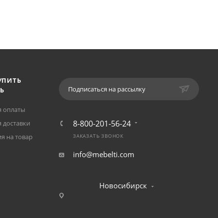
УПИТЬ
Подписаться на рассылку
Ь
я оплаты
8-800-201-56-24
 доставки
я на товар
ЗАКАЗАТЬ ЗВОНОК
info@mebelti.com
Новосибирск