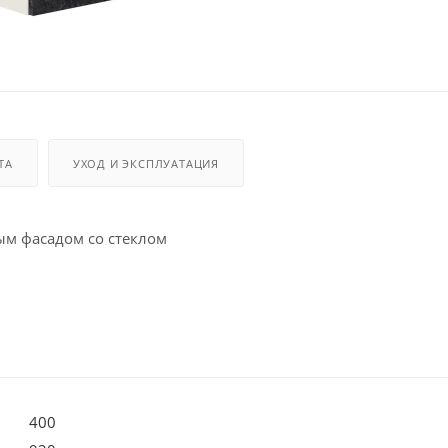
ТА
УХОД И ЭКСПЛУАТАЦИЯ
м фасадом со стеклом
400