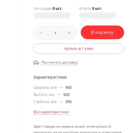
На складе
0 шт.
В пути
0 шт.
В корзину
Купить в 1 клик
Рассчитать доставку
Характеристики
Ширина, мм
—
400
Высота, мм
—
920
Глубина, мм
—
300
Все характеристики
Цвет товара на экране может отличаться от
реального из-за настроек монитора и освещения.