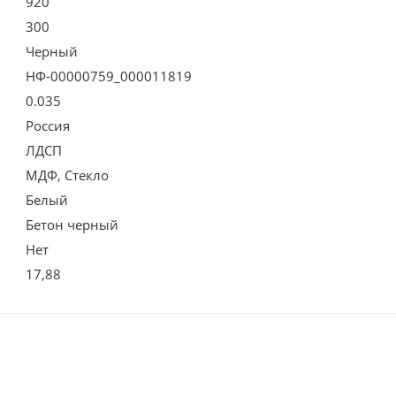
920
300
Черный
НФ-00000759_000011819
0.035
Россия
ЛДСП
МДФ, Стекло
Белый
Бетон черный
Нет
17,88