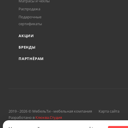
Матрасы и чехлы
Распродажа
Подарочные
сертификаты
АКЦИИ
БРЕНДЫ
ПАРТНЁРАМ
2019 - 2026 © МебельТи - мебельная компания
Карта сайта
Разработано в
Клюква.Студия