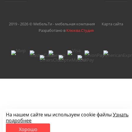
2019 - 2026 © МебельТи - мебельная компания
Карта сайта
Разработано в
Клюква.Студия
На нашем сайте мы используем cookie файлы
Узнать
подробнее
Хорошо