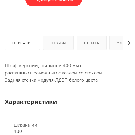
ОПИСАНИЕ
ОТЗЫВЫ
ОПЛАТА
УХОД И 
Шкаф верхний, шириной 400 мм с
распашным рамочным фасадом со стеклом
Задняя стенка модуля-ЛДВП белого цвета
Характеристики
Ширина, мм
400