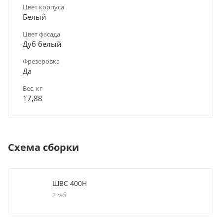
Цвет корпуса
Белый
Цвет фасада
Дуб белый
Фрезеровка
Да
Вес, кг
17,88
Схема сборки
ШВС 400Н
2 мб