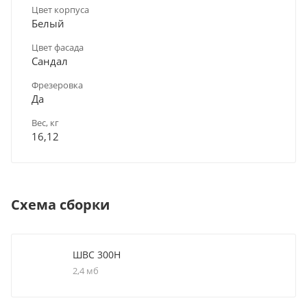
Цвет корпуса
Белый
Цвет фасада
Сандал
Фрезеровка
Да
Вес, кг
16,12
Схема сборки
ШВС 300Н
2,4 мб