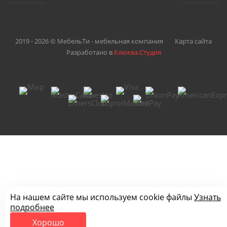
2019 - 2026 © МебельТи - мебельная компания
Карта сайта
Разработано в
Клюква.Студия
На нашем сайте мы используем cookie файлы
Узнать
подробнее
Хорошо