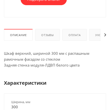
ОПИСАНИЕ
ОТЗЫВЫ
ОПЛАТА
УХОД И 
Шкаф верхний, шириной 300 мм с распашным
рамочным фасадом со стеклом
Задняя стенка модуля-ЛДВП белого цвета
Характеристики
Ширина, мм
300