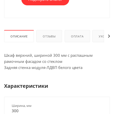
ОПИСАНИЕ
ОТЗЫВЫ
ОПЛАТА
УХОД И 
Шкаф верхний, шириной 300 мм с распашным
рамочным фасадом со стеклом
Задняя стенка модуля-ЛДВП белого цвета
Характеристики
Ширина, мм
300