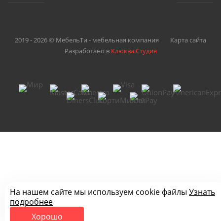
2019 - 2026 © МебельТи - мебельная компания
Карта сайта
Разработано в
Клюква.Студия
На нашем сайте мы используем cookie файлы
Узнать
подробнее
Хорошо