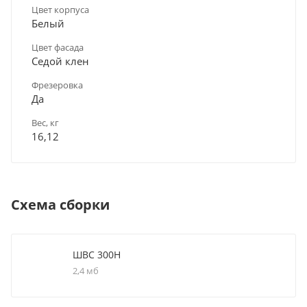
Цвет корпуса
Белый
Цвет фасада
Седой клен
Фрезеровка
Да
Вес, кг
16,12
Схема сборки
ШВС 300Н
2,4 мб