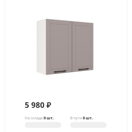
5 980
₽
На складе
0 шт.
В пути
0 шт.