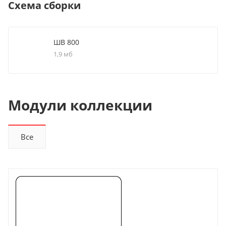
Схема сборки
ШВ 800
1,9 мб
Модули коллекции
Все