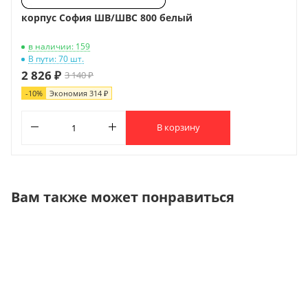
корпус София ШВ/ШВС 800 белый
в наличии: 159
В пути: 70 шт.
2 826 ₽
3 140 ₽
-
10
%
Экономия
314 ₽
В корзину
Вам также может понравиться