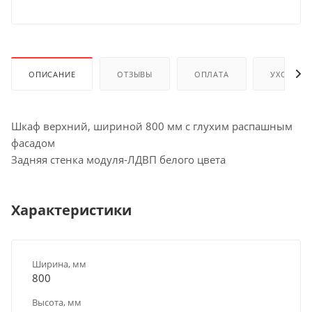
ОПИСАНИЕ
ОТЗЫВЫ
ОПЛАТА
УХОД И 
Шкаф верхний, шириной 800 мм с глухим распашным
фасадом
Задняя стенка модуля-ЛДВП белого цвета
Характеристики
Ширина, мм
800
Высота, мм