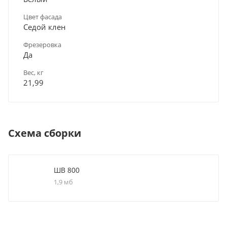
Цвет фасада
Седой клен
Фрезеровка
Да
Вес, кг
21,99
Схема сборки
ШВ 800
1,9 мб