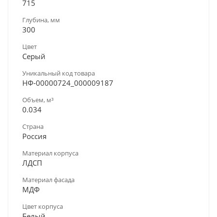
715
Глубина, мм
300
Цвет
Серый
Уникальный код товара
НФ-00000724_000009187
Объем, м³
0.034
Страна
Россия
Материал корпуса
ЛДСП
Материал фасада
МДФ
Цвет корпуса
Белый