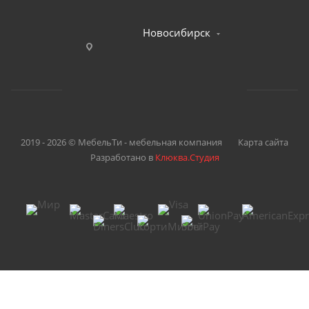
Новосибирск
2019 - 2026 © МебельТи - мебельная компания
Карта сайта
Разработано в
Клюква.Студия