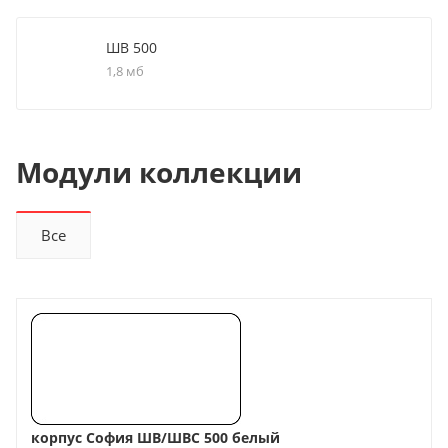
ШВ 500
1,8 мб
Модули коллекции
Все
корпус София ШВ/ШВС 500 белый