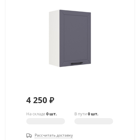
4 250
₽
На складе
0 шт.
В пути
0 шт.
Рассчитать доставку