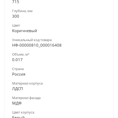
715
Глубина, мм
300
Цвет
Коричневый
Уникальный код товара
НФ-00000810_000016408
Объем, м³
0.017
Страна
Россия
Материал корпуса
ЛДСП
Материал фасада
МДФ
Цвет корпуса
Белый