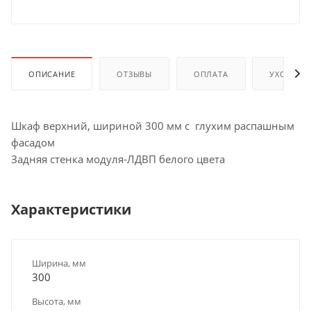
ОПИСАНИЕ
ОТЗЫВЫ
ОПЛАТА
УХОД И 
Шкаф верхний, шириной 300 мм с глухим распашным
фасадом
Задняя стенка модуля-ЛДВП белого цвета
Характеристики
Ширина, мм
300
Высота, мм