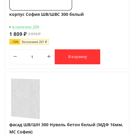
корпус София ШВ/ШВС 300 белый
в наличии: 204
1 809 ₽
2 010 ₽
-
10
%
Экономия
201 ₽
В корзину
фасад ШВ/ШН 300 Нувель бетон белый (МДФ 16мм,
МС София)