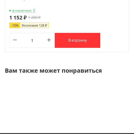
в наличии: 3
1 152 ₽
1 280 ₽
-
10
%
Экономия
128 ₽
В корзину
Вам также может понравиться