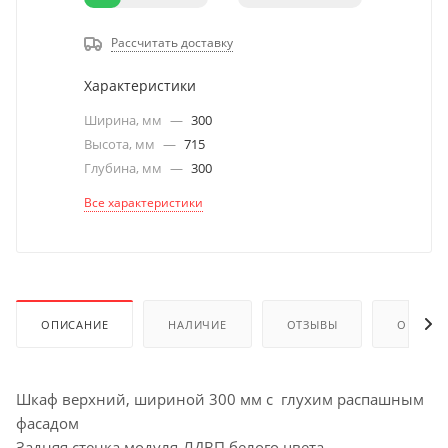
Рассчитать доставку
Характеристики
Ширина, мм
—
300
Высота, мм
—
715
Глубина, мм
—
300
Все характеристики
ОПИСАНИЕ
НАЛИЧИЕ
ОТЗЫВЫ
ОПЛАТА
Шкаф верхний, шириной 300 мм с глухим распашным
фасадом
Задняя стенка модуля-ЛДВП белого цвета