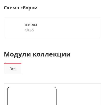
Схема сборки
ШВ 300
1,8 мб
Модули коллекции
Все