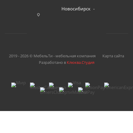
Новосибирск
2019 - 2026 © МебельТи - мебельная компания
Карта сайта
Разработано в
Клюква.Студия