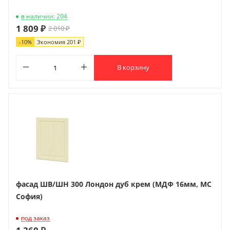
в наличии: 204
1 809 ₽
2 010 ₽
-
10
%
Экономия
201 ₽
В корзину
фасад ШВ/ШН 300 Лондон дуб крем (МДФ 16мм, МС
София)
под заказ