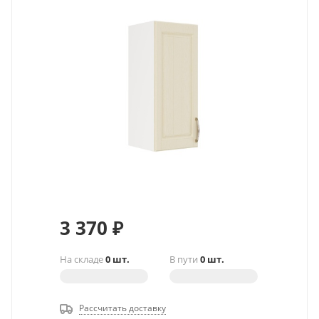
3 370
₽
На складе
0 шт.
В пути
0 шт.
Рассчитать доставку