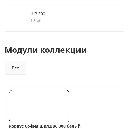
ШВ 300
1,8 мб
Модули коллекции
Все
корпус София ШВ/ШВС 300 белый