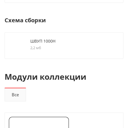
Схема сборки
ШВУП 1000Н
2,2 мб
Модули коллекции
Все