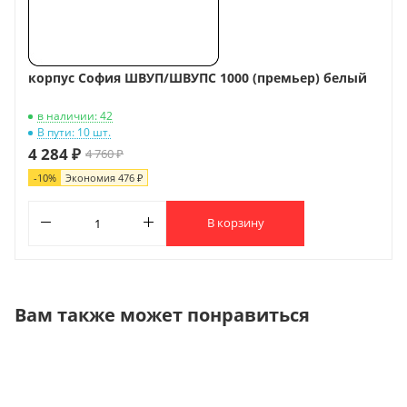
корпус София ШВУП/ШВУПС 1000 (премьер) белый
в наличии: 42
В пути: 10 шт.
4 284 ₽
4 760 ₽
-
10
%
Экономия
476 ₽
В корзину
Вам также может понравиться