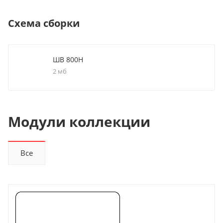
Схема сборки
ШВ 800Н
2 мб
Модули коллекции
Все