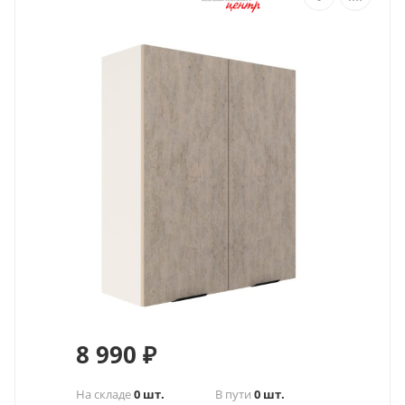
8 990
₽
На складе
0 шт.
В пути
0 шт.