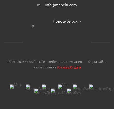
info@mebelti.com
Новосибирск
2019 - 2026 © МебельТи - мебельная компания
Карта сайта
Разработано в
Клюква.Студия