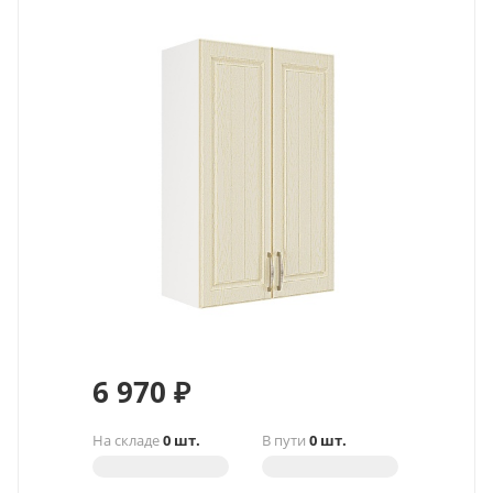
6 970
₽
На складе
0 шт.
В пути
0 шт.