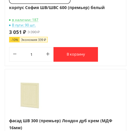
корпус София ШВ/ШВС 600 (премьер) белый
в наличии: 187
В пути: 90 шт.
3 051 ₽
3 390 ₽
-
10
%
Экономия
339 ₽
В корзину
фасад ШВ 300 (премьер) Лондон дуб крем (МДФ
16мм)