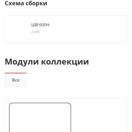
Схема сборки
ШВ 600Н
2 мб
Модули коллекции
Все