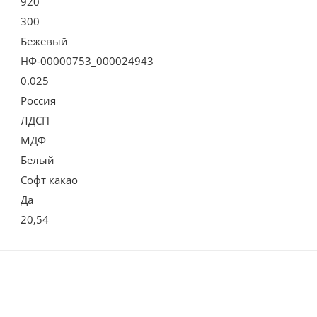
920
300
Бежевый
НФ-00000753_000024943
0.025
Россия
ЛДСП
МДФ
Белый
Софт какао
Да
20,54