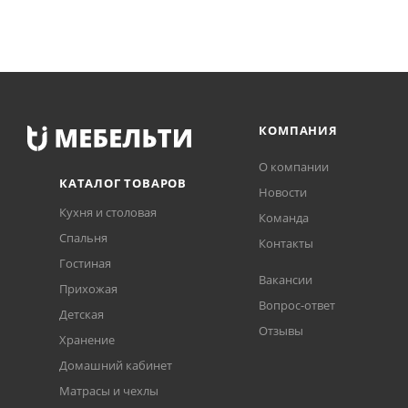
КОМПАНИЯ
О компании
КАТАЛОГ ТОВАРОВ
Новости
Кухня и столовая
Команда
Спальня
Контакты
Гостиная
Вакансии
Прихожая
Вопрос-ответ
Детская
Отзывы
Хранение
Домашний кабинет
Матрасы и чехлы