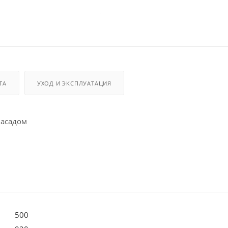
ТА
УХОД И ЭКСПЛУАТАЦИЯ
 фасадом
500