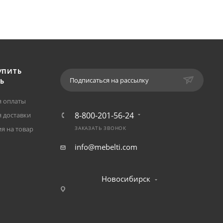
УПИТЬ
Подписаться на рассылку
Ь
я оплаты
8-800-201-56-24
 доставки
я на товар
ЗАКАЗАТЬ ЗВОНОК
info@mebelti.com
Новосибирск