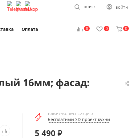
ПОИСК
ВОЙТИ
0
0
0
ставка
Оплата
лый 16мм; фасад:
ТОВАР УЧАСТВУЕТ В АКЦИЯХ
Бесплатный 3D проект кухни
5 490
₽