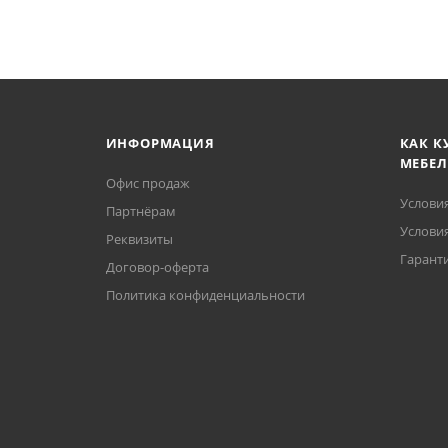
ИНФОРМАЦИЯ
КАК К
МЕБЕЛ
Офис продаж
Услови
Партнёрам
Условия
Реквизиты
Гаранти
Договор-оферта
Политика конфиденциальности