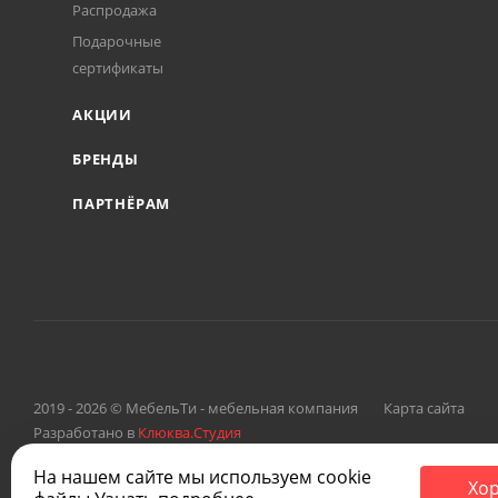
Распродажа
Подарочные
сертификаты
АКЦИИ
БРЕНДЫ
ПАРТНЁРАМ
2019 - 2026 © МебельТи - мебельная компания
Карта сайта
Разработано в
Клюква.Студия
На нашем сайте мы используем cookie
Хо