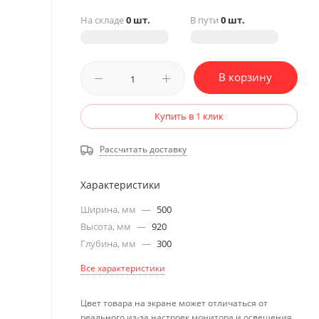
На складе
0 шт.
В пути
0 шт.
В корзину
Купить в 1 клик
Рассчитать доставку
Характеристики
Ширина, мм
—
500
Высота, мм
—
920
Глубина, мм
—
300
Все характеристики
Цвет товара на экране может отличаться от
реального из-за настроек монитора и освещения.