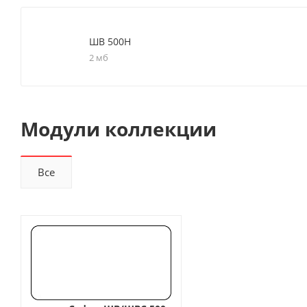
ШВ 500Н
2 мб
Модули коллекции
Все