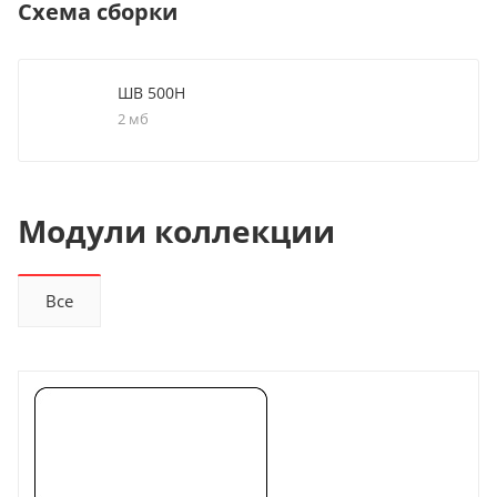
Схема сборки
ШВ 500Н
2 мб
Модули коллекции
Все