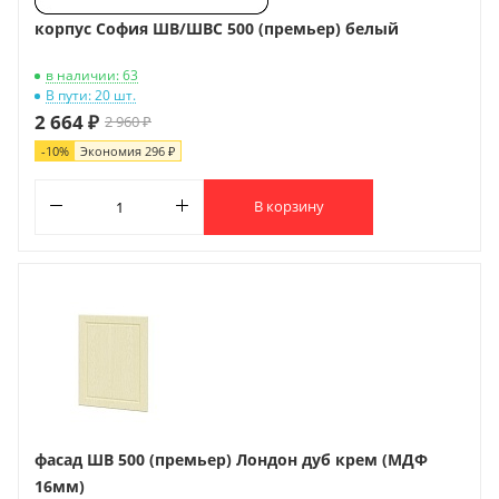
корпус София ШВ/ШВС 500 (премьер) белый
в наличии: 63
В пути: 20 шт.
2 664 ₽
2 960 ₽
-
10
%
Экономия
296 ₽
В корзину
фасад ШВ 500 (премьер) Лондон дуб крем (МДФ
16мм)