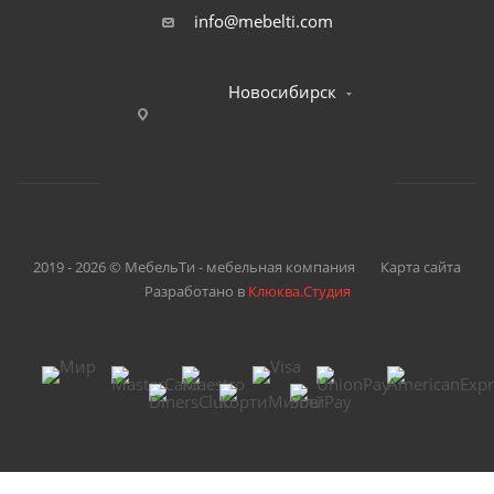
info@mebelti.com
Новосибирск
2019 - 2026 © МебельТи - мебельная компания
Карта сайта
Разработано в
Клюква.Студия