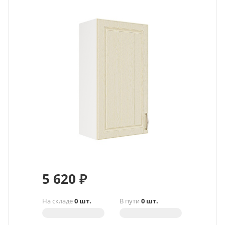
5 620
₽
На складе
0 шт.
В пути
0 шт.