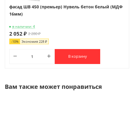
фасад ШВ 450 (премьер) Нувель бетон белый (МДФ
16мм)
в наличии: 4
2 052 ₽
2 280 ₽
-
10
%
Экономия
228 ₽
В корзину
Вам также может понравиться