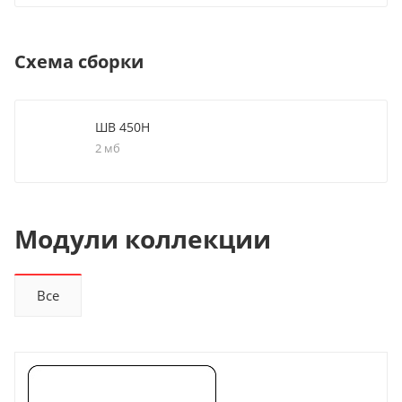
Схема сборки
ШВ 450Н
2 мб
Модули коллекции
Все