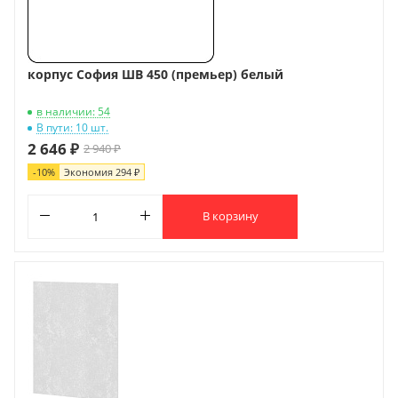
корпус София ШВ 450 (премьер) белый
в наличии: 54
В пути: 10 шт.
2 646 ₽
2 940 ₽
-
10
%
Экономия
294 ₽
В корзину