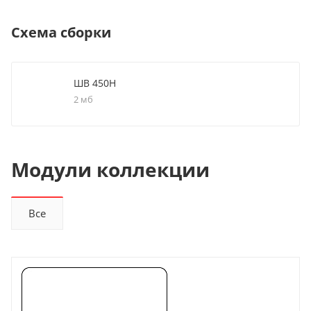
Схема сборки
ШВ 450Н
2 мб
Модули коллекции
Все