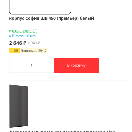
корпус София ШВ 450 (премьер) белый
в наличии: 54
В пути: 10 шт.
2 646 ₽
2 940 ₽
-
10
%
Экономия
294 ₽
В корзину