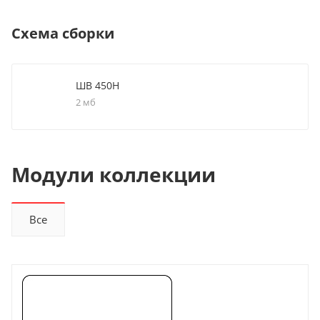
Схема сборки
ШВ 450Н
2 мб
Модули коллекции
Все