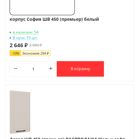
корпус София ШВ 450 (премьер) белый
в наличии: 54
В пути: 10 шт.
2 646 ₽
2 940 ₽
-
10
%
Экономия
294 ₽
В корзину