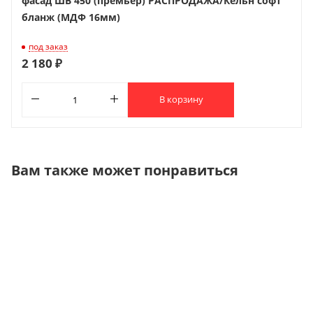
фасад ШВ 450 (премьер) РАСПРОДАЖА/Кельн софт
бланж (МДФ 16мм)
под заказ
2 180 ₽
В корзину
Вам также может понравиться