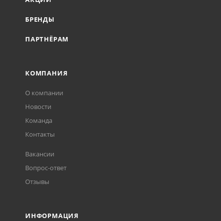
БРЕНДЫ
ПАРТНЁРАМ
КОМПАНИЯ
О компании
Новости
Команда
Контакты
Вакансии
Вопрос-ответ
Отзывы
ИНФОРМАЦИЯ