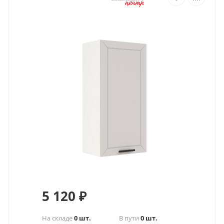
5 120
₽
На складе
0 шт.
В пути
0 шт.