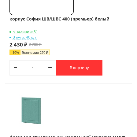
корпус София ШВ/ШВС 400 (премьер) белый
в наличии: 81
В пути: 40 шт.
2 430 ₽
2 700 ₽
-
10
%
Экономия
270 ₽
В корзину