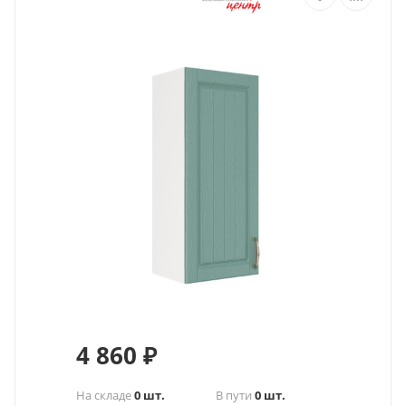
4 860
₽
На складе
0 шт.
В пути
0 шт.