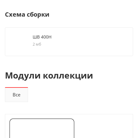
Схема сборки
ШВ 400Н
2 мб
Модули коллекции
Все