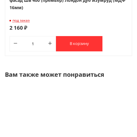
фасад ШВ 400 (премьер) Лондон дуб изумруд (МДФ
16мм)
под заказ
2 160 ₽
В корзину
Вам также может понравиться