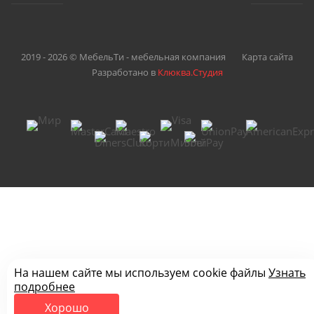
2019 - 2026 © МебельТи - мебельная компания
Карта сайта
Разработано в
Клюква.Студия
На нашем сайте мы используем cookie файлы
Узнать
подробнее
Хорошо