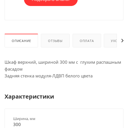
ОПИСАНИЕ
ОТЗЫВЫ
ОПЛАТА
УХОД И 
Шкаф верхний, шириной 300 мм с глухим распашным
фасадом
Задняя стенка модуля-ЛДВП белого цвета
Характеристики
Ширина, мм
300