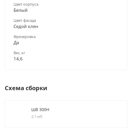
Цвет корпуса
Белый
Цвет фасада
Седой клен
Фрезеровка
Да
Вес, кг
14,6
Схема сборки
ШВ 300Н
2,1 мб