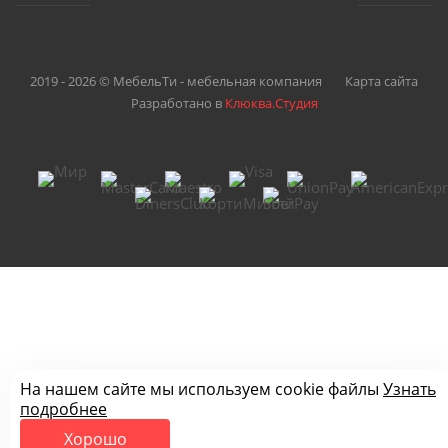
2019 - 2026 © МебельТи - мебельная компания
Карта сайта
Разработано в
Клюква.Студия
На нашем сайте мы используем cookie файлы
Узнать
подробнее
Хорошо