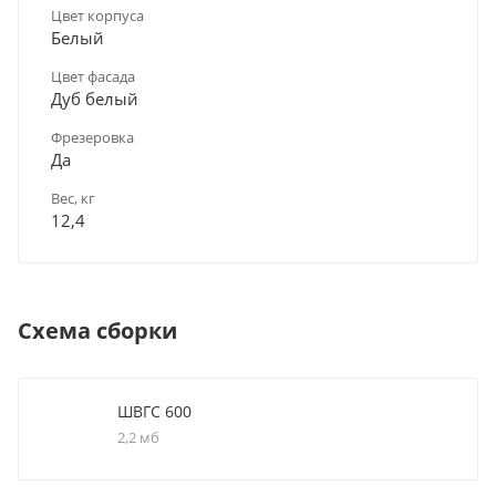
Цвет корпуса
Белый
Цвет фасада
Дуб белый
Фрезеровка
Да
Вес, кг
12,4
Схема сборки
ШВГС 600
2,2 мб