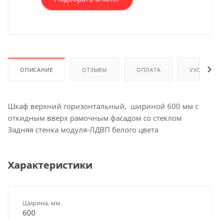
ОПИСАНИЕ
ОТЗЫВЫ
ОПЛАТА
УХОД И 
Шкаф верхний горизонтальный, шириной 600 мм с
откидным вверх рамочным фасадом со стеклом
Задняя стенка модуля-ЛДВП белого цвета
Характеристики
Ширина, мм
600