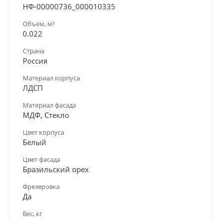
НФ-00000736_000010335
Объем, м³
0.022
Страна
Россия
Материал корпуса
ЛДСП
Материал фасада
МДФ, Стекло
Цвет корпуса
Белый
Цвет фасада
Бразильский орех
Фрезеровка
Да
Вес, кг