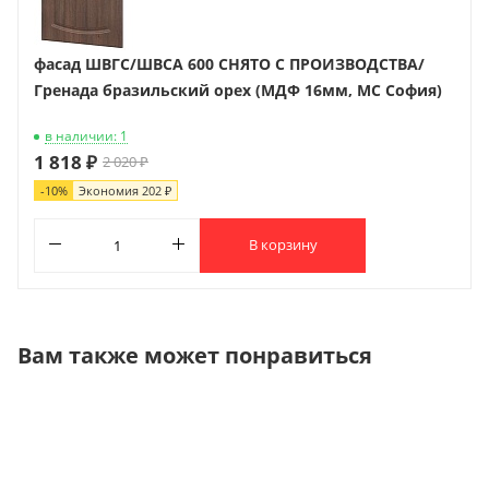
фасад ШВГС/ШВСА 600 СНЯТО С ПРОИЗВОДСТВА/
Гренада бразильский орех (МДФ 16мм, МС София)
в наличии: 1
1 818 ₽
2 020 ₽
-
10
%
Экономия
202 ₽
В корзину
Вам также может понравиться