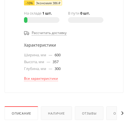
-
10
%
Экономия
386
₽
На складе
1 шт.
В пути
0 шт.
Рассчитать доставку
Характеристики
Ширина, мм
—
600
Высота, мм
—
357
Глубина, мм
—
300
Все характеристики
ОПИСАНИЕ
НАЛИЧИЕ
ОТЗЫВЫ
ОПЛАТА