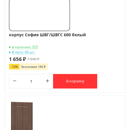
корпус София ШВГ/ШВГС 600 белый
в наличии: 325
В пути: 40 шт.
1 656 ₽
1 840 ₽
-
10
%
Экономия
184 ₽
В корзину