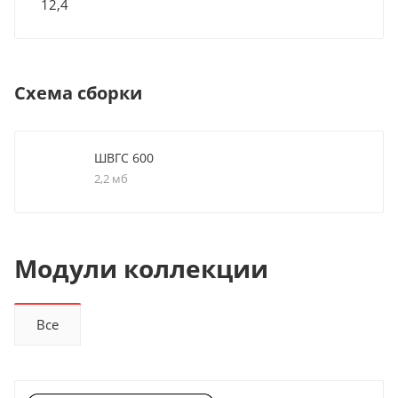
12,4
Схема сборки
ШВГС 600
2,2 мб
Модули коллекции
Все